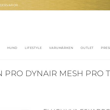
AGERVAROR
HUND
LIFESTYLE
VARUMÄRKEN
OUTLET
PRES
PRO DYNAIR MESH PRO T