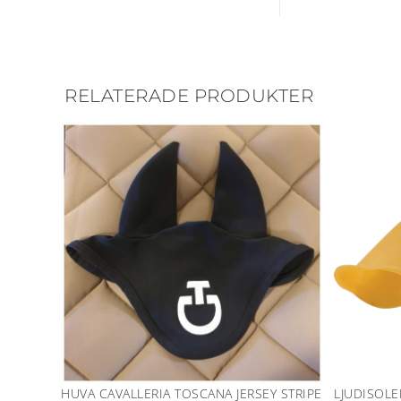
RELATERADE PRODUKTER
HUVA CAVALLERIA TOSCANA JERSEY STRIPE
LJUDISOL