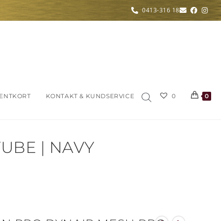
0413-316 18
ENTKORT
KONTAKT & KUNDSERVICE
0
0
UBE | NAVY