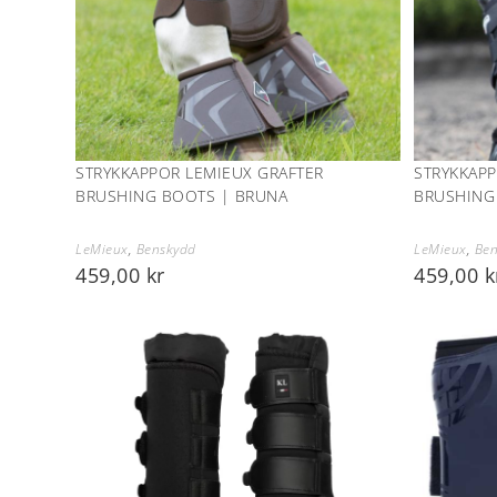
STRYKKAPPOR LEMIEUX GRAFTER
STRYKKAPP
BRUSHING BOOTS | BRUNA
BRUSHING
LeMieux
,
Benskydd
LeMieux
,
Ben
459,00
kr
459,00
k