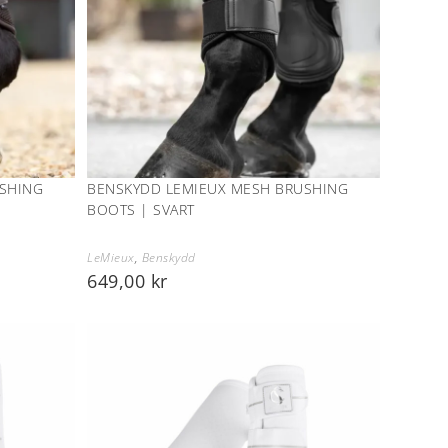
SHING
BENSKYDD LEMIEUX MESH BRUSHING
BOOTS | SVART
LeMieux
,
Benskydd
649,00
kr