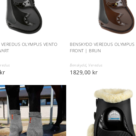
 VEREDUS OLYMPUS VENTO
BENSKYDD VEREDUS OLYMPUS
VART
FRONT | BRUN
redus
Benskydd
,
Veredus
kr
1829,00
kr