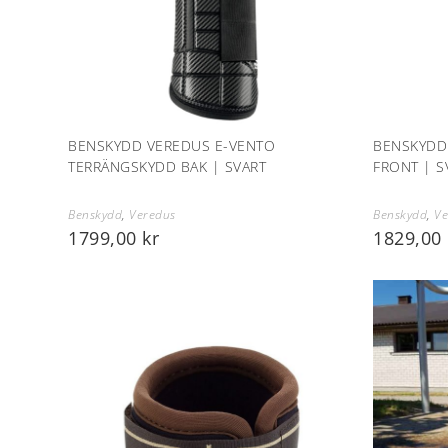
BENSKYDD VEREDUS E-VENTO
BENSKYDD
TERRÄNGSKYDD BAK | SVART
FRONT | S
Benskydd
,
Veredus
Benskydd
,
Ve
1799,00
kr
1829,00