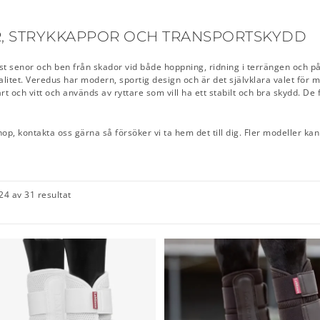
, STRYKKAPPOR OCH TRANSPORTSKYDD
 senor och ben från skador vid både hoppning, ridning i terrängen och på 
alitet. Veredus har modern, sportig design och är det självklara valet fö
vart och vitt och används av ryttare som vill ha ett stabilt och bra skydd. De
op, kontakta oss gärna så försöker vi ta hem det till dig. Fler modeller k
24 av 31 resultat