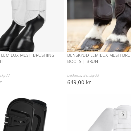
 LEMIEUX MESH BRUSHING
BENSKYDD LEMIEUX MESH BRU
IT
BOOTS | BRUN
skydd
LeMieux
,
Benskydd
r
649,00
kr