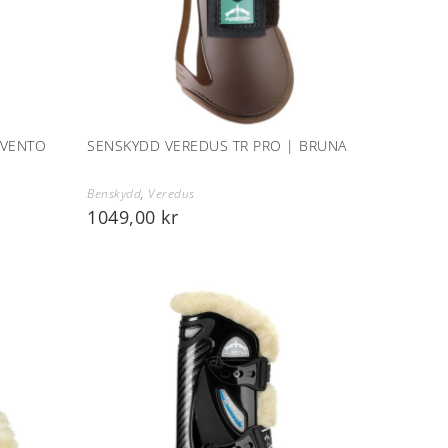
 VENTO
SENSKYDD VEREDUS TR PRO | BRUNA
Benskydd
,
Veredus
1049,00
kr