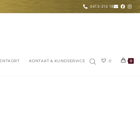
0413-316 18
ENTKORT
KONTAKT & KUNDSERVICE
0
0