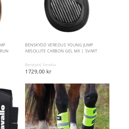
UMP
BENSKYDD VEREDUS YOUNG JUMP
BRUN
ABSOLUTE CARBON GEL MX | SVART
Benskydd
,
Veredus
1729,00
kr