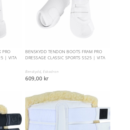
K PRO
BENSKYDD TENDON BOOTS FRAM PRO
5 | VITA
DRESSAGE CLASSIC SPORTS SS25 | VITA
Benskydd
,
Eskadron
609,00
kr