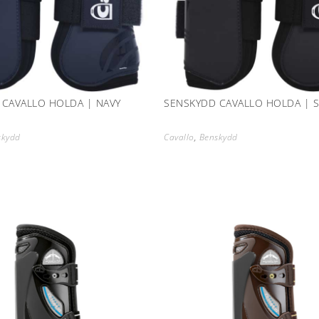
 CAVALLO HOLDA | NAVY
SENSKYDD CAVALLO HOLDA | S
skydd
Cavallo
,
Benskydd