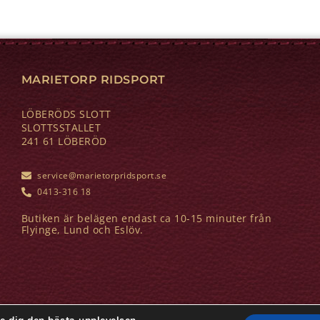
MARIETORP RIDSPORT
LÖBERÖDS SLOTT
SLOTTSSTALLET
241 61 LÖBERÖD
service@marietorpridsport.se
0413-316 18
Butiken är belägen endast ca 10-15 minuter från
Flyinge, Lund och Eslöv.