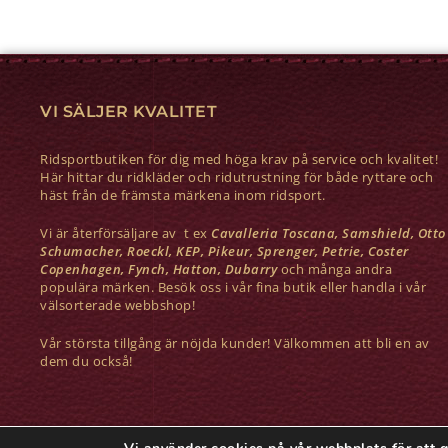
VI SÄLJER KVALITET
Ridsportbutiken för dig med höga krav på service och kvalitet!
Här hittar du ridkläder och ridutrustning för både ryttare och
häst från de främsta märkena inom ridsport.
Vi är återförsäljare av t ex
Cavalleria Toscana, Samshield, Otto
Schumacher, Roeckl, KEP, Pikeur, Sprenger, Petrie, Coster
Copenhagen, Fynch, Hatton, Dubarry
och många andra
populära märken. Besök oss i vår fina butik eller handla i vår
välsorterade webbshop!
Vår största tillgång är nöjda kunder! Välkommen att bli en av
dem du också!