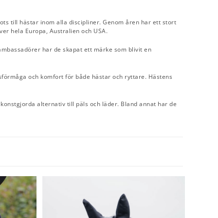
 till hästar inom alla discipliner. Genom åren har ett stort
över hela Europa, Australien och USA.
 ambassadörer har de skapat ett märke som blivit en
dsförmåga och komfort för både hästar och ryttare. Hästens
 konstgjorda alternativ till päls och läder. Bland annat har de