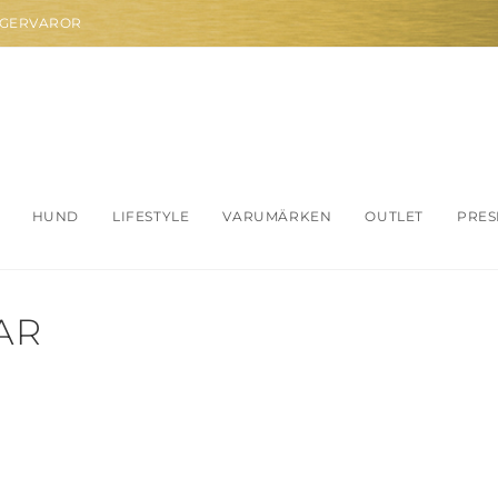
AGERVAROR
HUND
LIFESTYLE
VARUMÄRKEN
OUTLET
PRES
AR