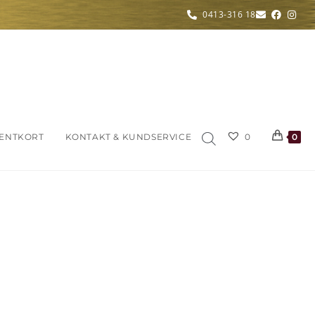
0413-316 18
ENTKORT
KONTAKT & KUNDSERVICE
0
0