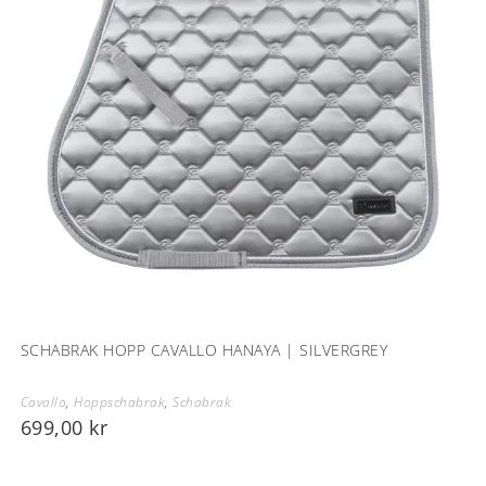
SCHABRAK HOPP CAVALLO HANAYA | SILVERGREY
Cavallo
,
Hoppschabrak
,
Schabrak
699,00
kr