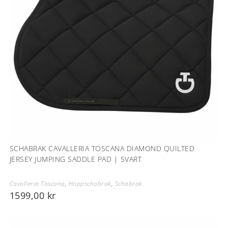
SCHABRAK CAVALLERIA TOSCANA DIAMOND QUILTED
JERSEY JUMPING SADDLE PAD | SVART
Cavalleria Toscana
,
Hoppschabrak
,
Schabrak
1599,00
kr