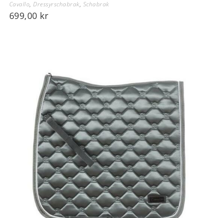
Cavallo
,
Dressyrschabrak
,
Schabrak
699,00
kr