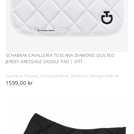
SCHABRAK CAVALLERIA TOSCANA DIAMOND QUILTED
JERSEY DRESSAGE SADDLE PAD | VITT
Cavalleria Toscana
,
Dressyrschabrak
,
Schabrak
,
Tävlingsschabrak
1599,00
kr