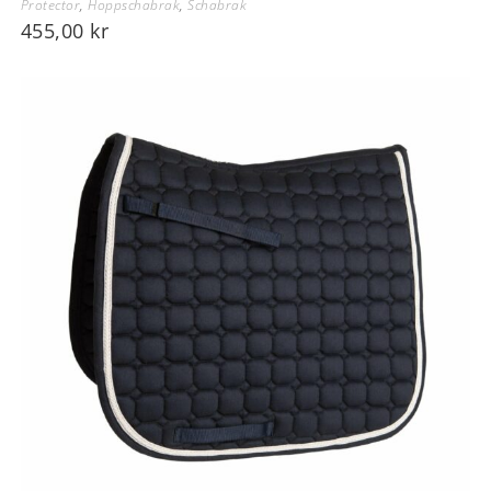
Protector
,
Hoppschabrak
,
Schabrak
455,00
kr