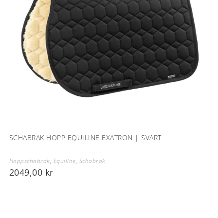
SCHABRAK HOPP EQUILINE EXATRON | SVART
Hoppschabrak
,
Equiline
,
Schabrak
2049,00
kr