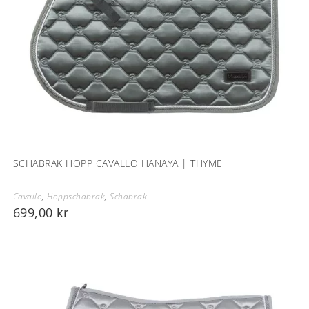
SCHABRAK HOPP CAVALLO HANAYA | THYME
Cavallo
,
Hoppschabrak
,
Schabrak
699,00
kr