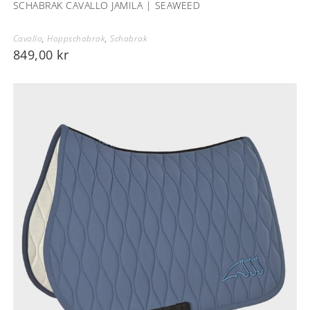
SCHABRAK CAVALLO JAMILA | SEAWEED
Cavallo
,
Hoppschabrak
,
Schabrak
849,00
kr