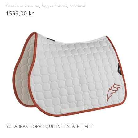
Cavalleria Toscana
,
Hoppschabrak
,
Schabrak
1599,00
kr
SCHABRAK HOPP EQUILINE ESTALF | VITT