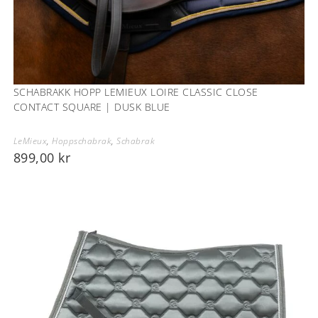
SCHABRAKK HOPP LEMIEUX LOIRE CLASSIC CLOSE
CONTACT SQUARE | DUSK BLUE
LeMieux
,
Hoppschabrak
,
Schabrak
899,00
kr