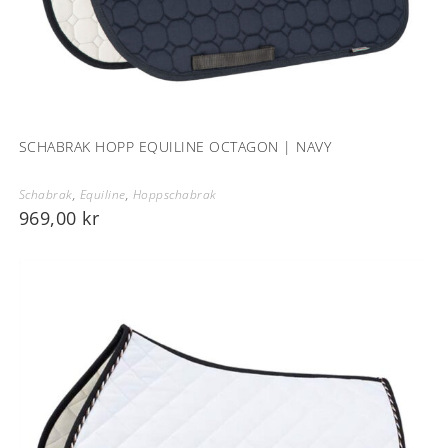
SCHABRAK HOPP EQUILINE OCTAGON | NAVY
Schabrak
,
Equiline
,
Hoppschabrak
969,00
kr