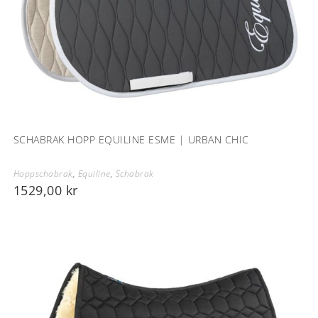
SCHABRAK HOPP EQUILINE ESME | URBAN CHIC
Hoppschabrak
,
Equiline
,
Schabrak
1529,00
kr