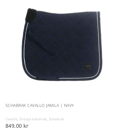
SCHABRAK CAVALLO JAMILA | NAVY
Cavallo
,
Dressyrschabrak
,
Schabrak
849,00
kr