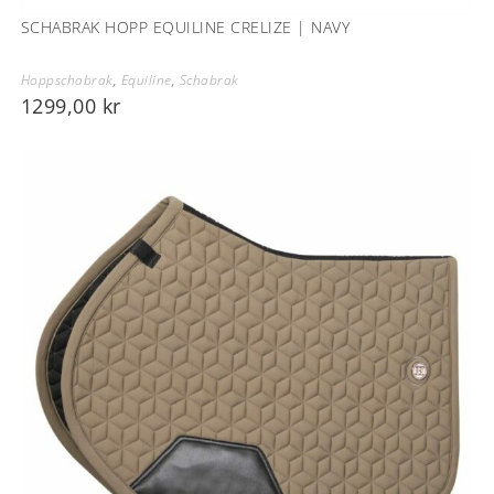
SCHABRAK HOPP EQUILINE CRELIZE | NAVY
Hoppschabrak
,
Equiline
,
Schabrak
1299,00
kr