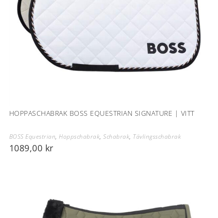
HOPPASCHABRAK BOSS EQUESTRIAN SIGNATURE | VITT
BOSS Equestrian
,
Hoppschabrak
,
Schabrak
,
Tävlingsschabrak
1089,00
kr