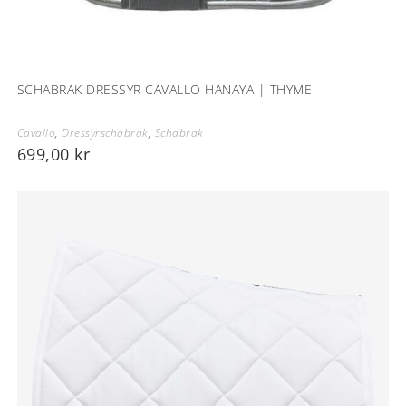
SCHABRAK DRESSYR CAVALLO HANAYA | THYME
Cavallo
,
Dressyrschabrak
,
Schabrak
699,00
kr