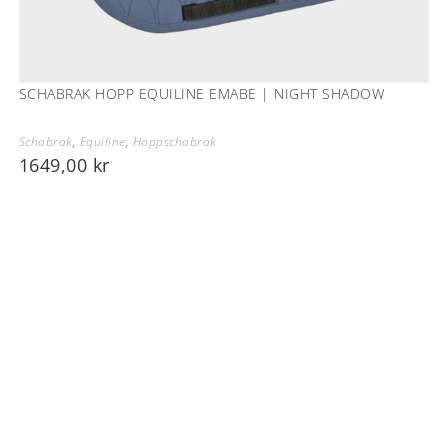
SCHABRAK HOPP EQUILINE EMABE | NIGHT SHADOW
Schabrak
,
Equiline
,
Hoppschabrak
1649,00
kr