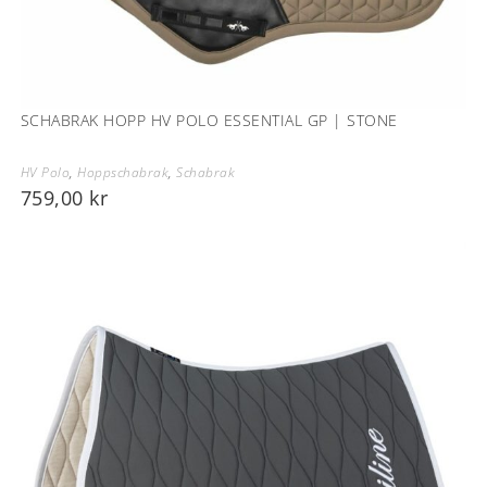
SCHABRAK HOPP HV POLO ESSENTIAL GP | STONE
HV Polo
,
Hoppschabrak
,
Schabrak
759,00
kr