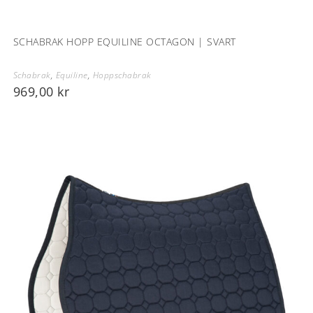
SCHABRAK HOPP EQUILINE OCTAGON | SVART
Schabrak
,
Equiline
,
Hoppschabrak
969,00
kr