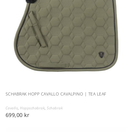
SCHABRAK HOPP CAVALLO CAVALPINO | TEA LEAF
Cavallo
,
Hoppschabrak
,
Schabrak
699,00
kr