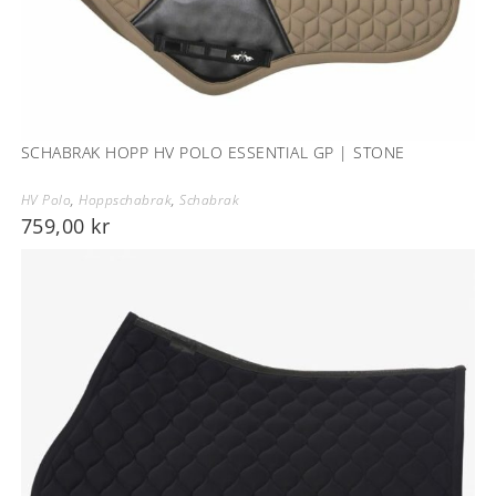
SCHABRAK HOPP HV POLO ESSENTIAL GP | STONE
HV Polo
,
Hoppschabrak
,
Schabrak
759,00
kr