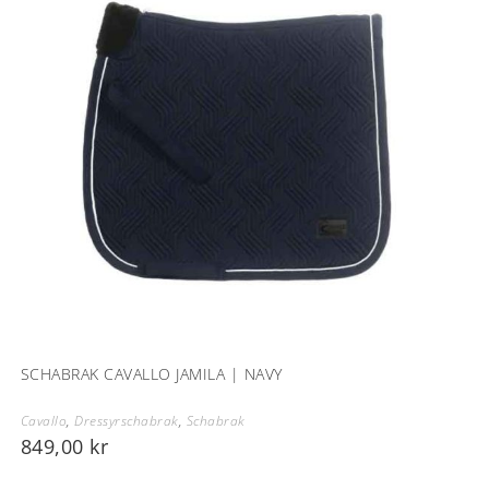
SCHABRAK CAVALLO JAMILA | NAVY
Cavallo
,
Dressyrschabrak
,
Schabrak
849,00
kr