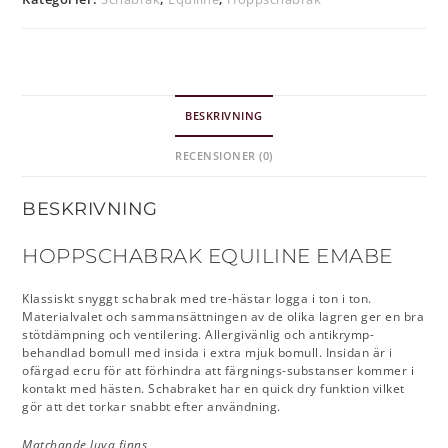
BESKRIVNING
RECENSIONER (0)
BESKRIVNING
HOPPSCHABRAK EQUILINE EMABE
Klassiskt snyggt schabrak med tre-hästar logga i ton i ton.
Materialvalet och sammansättningen av de olika lagren ger en bra
stötdämpning och ventilering. Allergivänlig och antikrymp-
behandlad bomull med insida i extra mjuk bomull. Insidan är i
ofärgad ecru för att förhindra att färgnings-substanser kommer i
kontakt med hästen. Schabraket har en quick dry funktion vilket
gör att det torkar snabbt efter användning.
Matchande luva finns