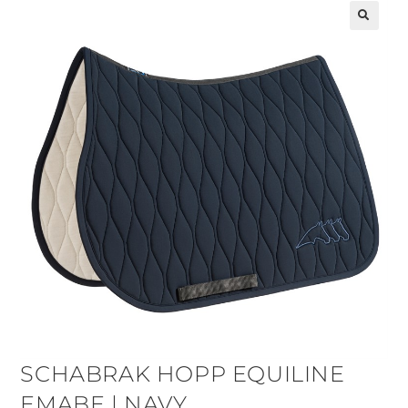
🔍
SCHABRAK HOPP EQUILINE
EMABE | NAVY