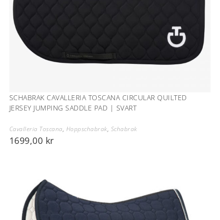
SCHABRAK CAVALLERIA TOSCANA CIRCULAR QUILTED
JERSEY JUMPING SADDLE PAD | SVART
Cavalleria Toscana
,
Hoppschabrak
,
Schabrak
1699,00
kr