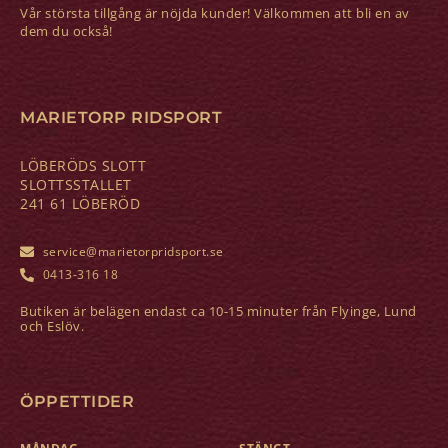
Vår största tillgång är nöjda kunder! Välkommen att bli en av
dem du också!
MARIETORP RIDSPORT
LÖBERÖDS SLOTT
SLOTTSSTALLET
241 61 LÖBERÖD
service@marietorpridsport.se
0413-316 18
Butiken är belägen endast ca 10-15 minuter från Flyinge, Lund
och Eslöv.
ÖPPETTIDER