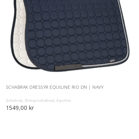
SCHABRAK DRESSYR EQUILINE RIO DN | NAVY
Schabrak
,
Dressyrschabrak
,
Equiline
1549,00
kr