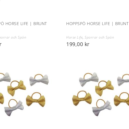
Ö HORSE LIFE | BRUNT
HOPPSPÖ HORSE LIFE | BRUNT
porrar och Spön
Horse Life
,
Sporrar och Spön
r
199,00
kr