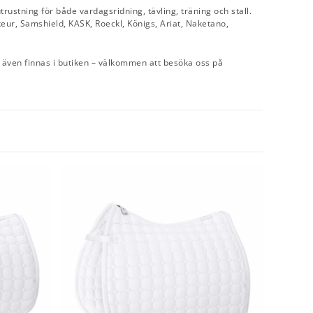
trustning för både vardagsridning, tävling, träning och stall.
eur, Samshield, KASK, Roeckl, Königs, Ariat, Naketano,
an även finnas i butiken – välkommen att besöka oss på