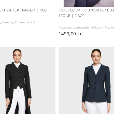
ETT 2-PACK HANSBO | RÖD
KNÄSKODDA RIDBYXOR PENÉLO
STONE | NAVY
n
,
Hansbo
,
Vårdprodukter
Ridbyxor
,
Knäskodda ridbyxor
,
Penél
1499,00
kr