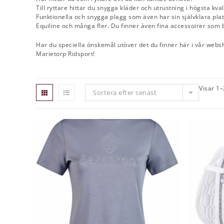
Till ryttare hittar du snygga kläder och utrustning i högsta kva
Funktionella och snygga plagg som även har sin självklara plat
Equiline och många fler. Du finner även fina accessoirer som
Har du speciella önskemål utöver det du finner här i vår websh
Marietorp Ridsport!
Visar 1–
Sortera efter senast