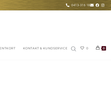
0413-316 18
ENTKORT
KONTAKT & KUNDSERVICE
0
0