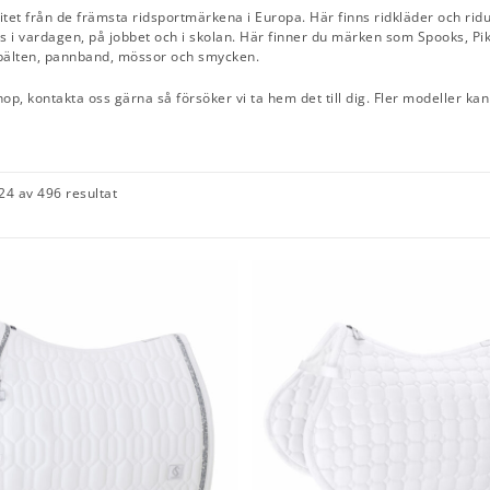
litet från de främsta ridsportmärkena i Europa. Här finns ridkläder och ridu
s i vardagen, på jobbet och i skolan. Här finner du märken som Spooks, Pik
 bälten, pannband, mössor och smycken.
op, kontakta oss gärna så försöker vi ta hem det till dig. Fler modeller k
24 av 496 resultat