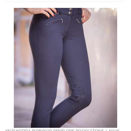
KNÄSKODDA RIDBYXOR PENÉLOPE ROCKY STONE | NAVY