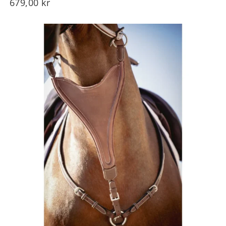
679,00
kr