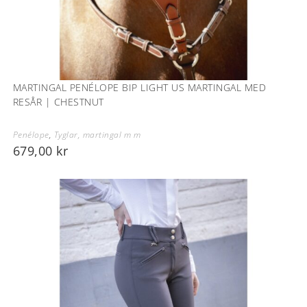
MARTINGAL PENÉLOPE BIP LIGHT US MARTINGAL MED
RESÅR | CHESTNUT
Penélope
,
Tyglar, martingal m m
679,00
kr