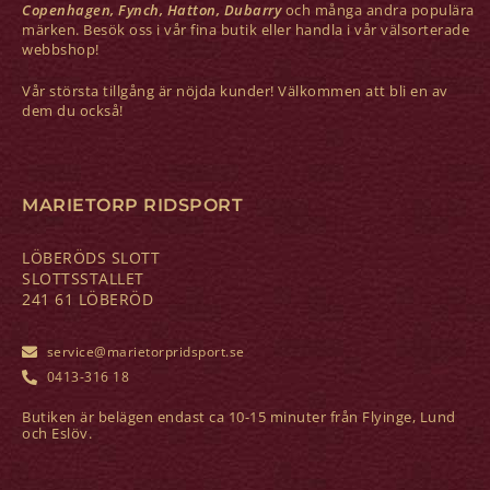
Copenhagen, Fynch, Hatton, Dubarry
och många andra populära
märken. Besök oss i vår fina butik eller handla i vår välsorterade
webbshop!
Vår största tillgång är nöjda kunder! Välkommen att bli en av
dem du också!
MARIETORP RIDSPORT
LÖBERÖDS SLOTT
SLOTTSSTALLET
241 61 LÖBERÖD
service@marietorpridsport.se
0413-316 18
Butiken är belägen endast ca 10-15 minuter från Flyinge, Lund
och Eslöv.