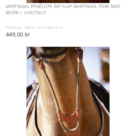
MARTINGAL PENÉLOPE BIP FLAP MARTINGAL FORK MED
RESÅR | CHESTNUT
Penélope
,
Tyglar, martingal m m
449,00
kr