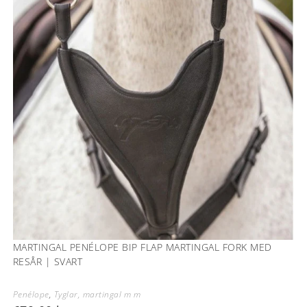
MARTINGAL PENÉLOPE BIP FLAP MARTINGAL FORK MED
RESÅR | SVART
Penélope
,
Tyglar, martingal m m