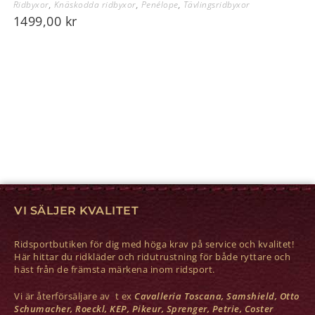
Ridbyxor
,
Knäskodda ridbyxor
,
Penélope
,
Tävlingsridbyxor
1499,00
kr
VI SÄLJER KVALITET
Ridsportbutiken för dig med höga krav på service och kvalitet!
Här hittar du ridkläder och ridutrustning för både ryttare och
häst från de främsta märkena inom ridsport.
Vi är återförsäljare av t ex
Cavalleria Toscana, Samshield, Otto
Schumacher, Roeckl, KEP, Pikeur, Sprenger, Petrie, Coster