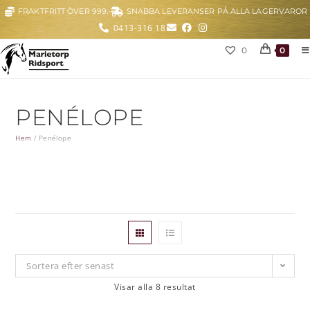
FRAKTFRITT ÖVER 999:-
SNABBA LEVERANSER PÅ ALLA LAGERVAROR
0413-316 18
0
0
PENÉLOPE
Hem
/
Penélope
Sortera efter senast
Visar alla 8 resultat