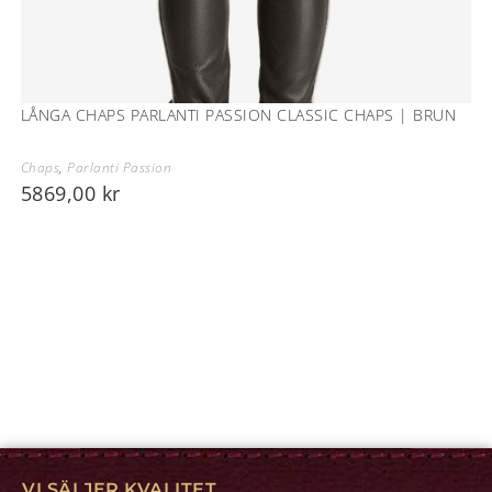
LÅNGA CHAPS PARLANTI PASSION CLASSIC CHAPS | BRUN
Chaps
,
Parlanti Passion
5869,00
kr
VI SÄLJER KVALITET