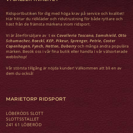
Ridsportbutiken för dig med höga krav på service och kvalitet!
Här hittar du ridkläder och ridutrustning för både ryttare och
häst från de främsta märkena inom ridsport.
Vi är återförsäljare av t ex
Cavalleria Toscana, Samshield, Otto
Schumacher, Roeckl, KEP, Pikeur, Sprenger, Petrie, Coster
Copenhagen, Fynch, Hatton, Dubarry
och många andra populära
märken. Besök oss i vår fina butik eller handla i vår välsorterade
webbshop!
Vår största tillgång är nöjda kunder! Välkommen att bli en av
dem du också!
MARIETORP RIDSPORT
LÖBERÖDS SLOTT
SLOTTSSTALLET
241 61 LÖBERÖD