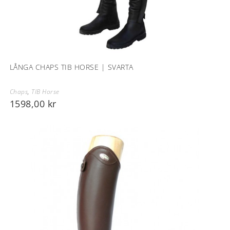
LÅNGA CHAPS TIB HORSE | SVARTA
Chaps
,
TIB Horse
1598,00
kr