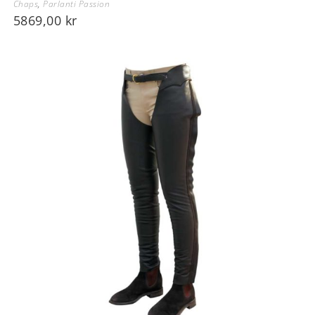
Chaps
,
Parlanti Passion
5869,00
kr