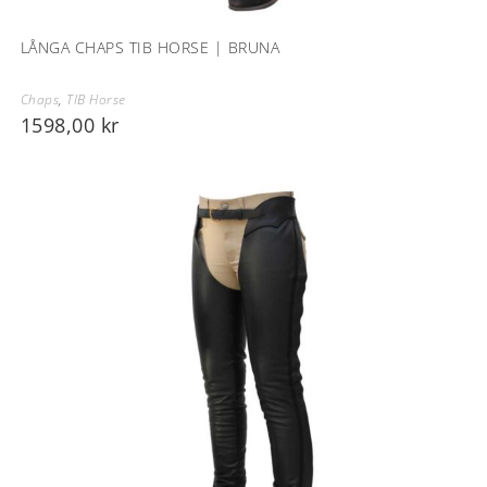
LÅNGA CHAPS TIB HORSE | BRUNA
Chaps
,
TIB Horse
1598,00
kr