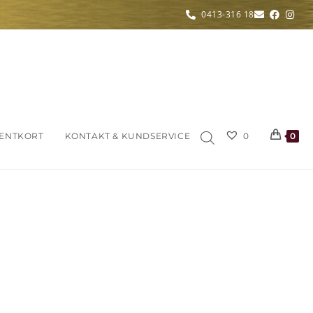
0413-316 18
ENTKORT
KONTAKT & KUNDSERVICE
0
0