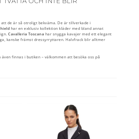
 TVÄTTA OCH INTE BLIR
att de är så otroligt bekväma. De är tillverkade i
hield
har en exklusiv kollektion kläder med bland annat
sign.
Cavalleria Toscana
har snygga kavajer med ett elegant
a, kanske främst dressyrryttaren. Halvfrack blir alltmer
an även finnas i butiken – välkommen att besöka oss på