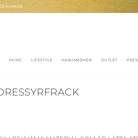
AGERVAROR
HUND
LIFESTYLE
VARUMÄRKEN
OUTLET
PRES
 DRESSYRFRACK