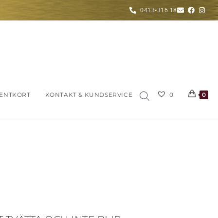
0413-316 18
ENTKORT
KONTAKT & KUNDSERVICE
0
0