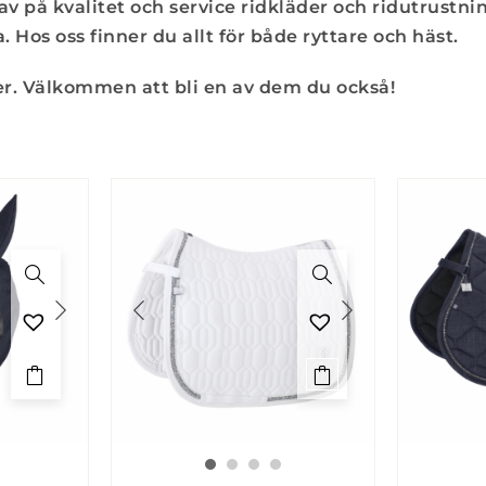
v på kvalitet och service ridkläder och ridutrustni
 Hos oss finner du allt för både ryttare och häst.
der. Välkommen att bli en av dem du också!