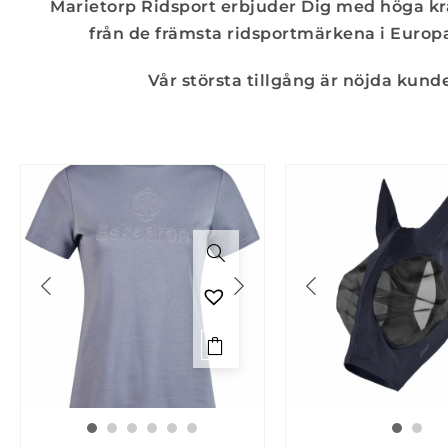
Marietorp Ridsport erbjuder Dig med höga kra
från de främsta ridsportmärkena i Europa.
Vår största tillgång är nöjda kun