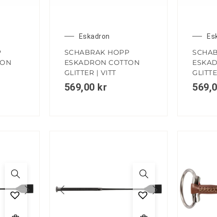
Eskadron
Es
P
SCHABRAK HOPP
SCHAB
TON
ESKADRON COTTON
ESKA
GLITTER | VITT
GLITTE
569,00
kr
569,