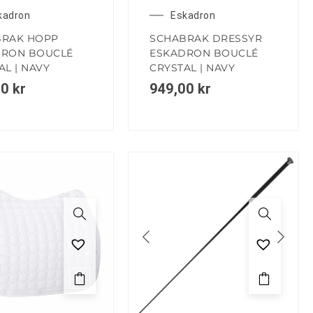
kadron
Eskadron
BRAK HOPP
SCHABRAK DRESSYR
DRON BOUCLÉ
ESKADRON BOUCLÉ
AL | NAVY
CRYSTAL | NAVY
00
kr
949,00
kr