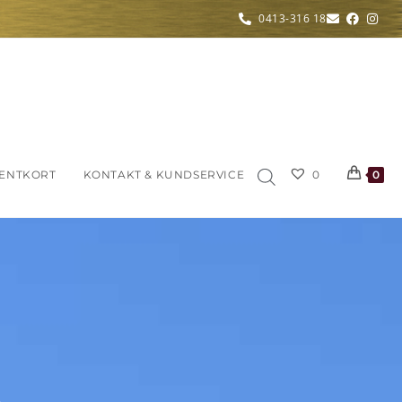
0413-316 18
ENTKORT
KONTAKT & KUNDSERVICE
0
0