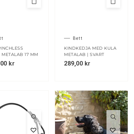
tt
Bett
PINCHLESS
KINDKEDJA MED KULA
 METALAB 17 MM
METALAB | SVART
,00
kr
289,00
kr