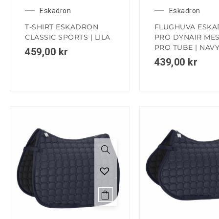
Eskadron
Eskadron
T-SHIRT ESKADRON
FLUGHUVA ESK
CLASSIC SPORTS | LILA
PRO DYNAIR ME
PRO TUBE | NAV
459,00
kr
439,00
kr