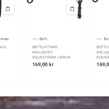
strian
Bett
Be
ÄGG
BETTLYFTARE
BETTL
KÄLLQUIST
KÄLLQ
EQUESTRIAN | BRUN
EQUES
169,00
kr
169,