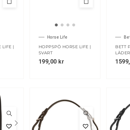
Horse Life
Be
LIFE |
HOPPSPÖ HORSE LIFE |
BETT 
SVART
LÄDER
199,00
kr
1599