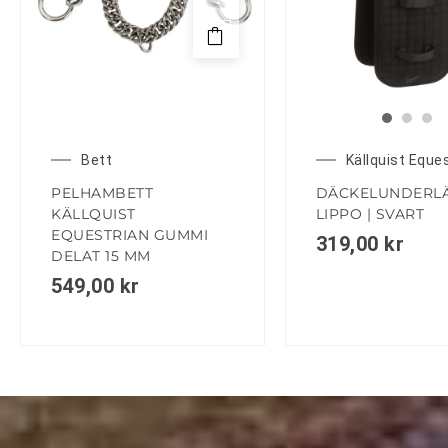
Bett
Källquist Eque
PELHAMBETT
DÄCKELUNDERL
KÄLLQUIST
LIPPO | SVART
EQUESTRIAN GUMMI
319,00
kr
DELAT 15 MM
549,00
kr