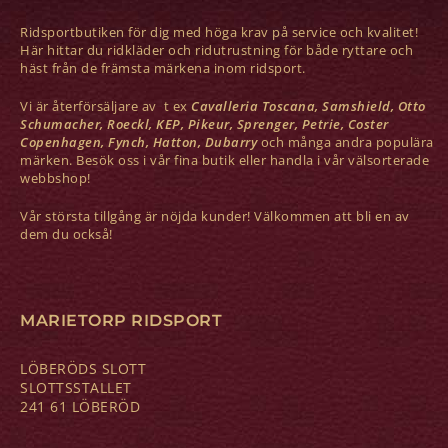
Ridsportbutiken för dig med höga krav på service och kvalitet!
Här hittar du ridkläder och ridutrustning för både ryttare och
häst från de främsta märkena inom ridsport.
Vi är återförsäljare av t ex
Cavalleria Toscana, Samshield, Otto
Schumacher, Roeckl, KEP, Pikeur, Sprenger, Petrie, Coster
Copenhagen, Fynch, Hatton, Dubarry
och många andra populära
märken. Besök oss i vår fina butik eller handla i vår välsorterade
webbshop!
Vår största tillgång är nöjda kunder! Välkommen att bli en av
dem du också!
MARIETORP RIDSPORT
LÖBERÖDS SLOTT
SLOTTSSTALLET
241 61 LÖBERÖD