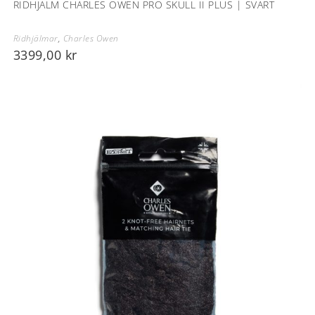
RIDHJÄLM CHARLES OWEN PRO SKULL II PLUS | SVART
Ridhjälmar
,
Charles Owen
3399,00
kr