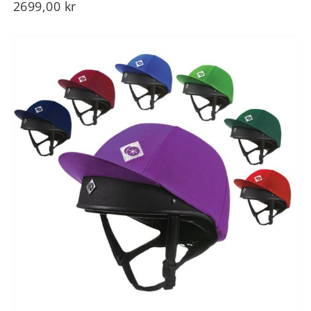
2699,00
kr