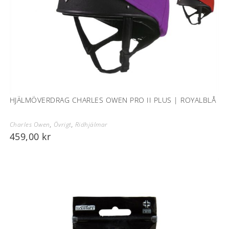
HJÄLMÖVERDRAG CHARLES OWEN PRO II PLUS | ROYALBLÅ
Charles Owen
,
Övrigt
,
Ridhjälmar
459,00
kr