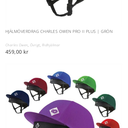
HJÄLMÖVERDRAG CHARLES OWEN PRO II PLUS | GRÖN
Charles Owen
,
Övrigt
,
Ridhjälmar
459,00
kr