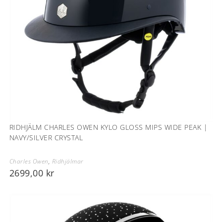
RIDHJÄLM CHARLES OWEN KYLO GLOSS MIPS WIDE PEAK |
NAVY/SILVER CRYSTAL
Charles Owen
,
Ridhjälmar
2699,00
kr