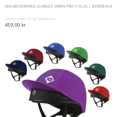
HJÄLMÖVERDRAG CHARLES OWEN PRO II PLUS | BORDEAUX
Charles Owen
,
Övrigt
,
Ridhjälmar
459,00
kr