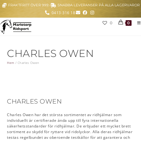
FRAKTFRITT ÖVER 999:-
SNABBA LEVERANSER PÅ ALLA LAGERVAROR
0413-316 18
0
0
CHARLES OWEN
Hem
/
Charles Owen
CHARLES OWEN
Charles Owen har det största sortimentet av ridhjälmar som
individuellt är certifierade ända upp till fyra internationella
säkerhetsstandarder för ridhjälmar. De erbjuder ett mycket brett
sortiment av skydd för ryttare vid ridolyckor. Alla deras ridhjälmar
testas regelbundet av oberoende testkällor för att garantera och