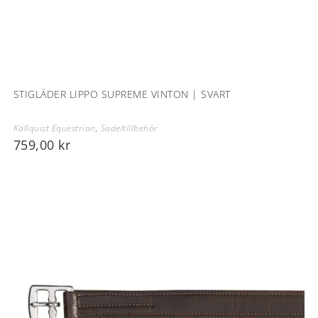
STIGLÄDER LIPPO SUPREME VINTON | SVART
Källquist Equestrian
,
Sadeltillbehör
759,00
kr