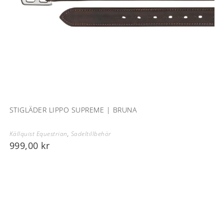
STIGLÄDER LIPPO SUPREME | BRUNA
Källquist Equestrian
,
Sadeltillbehör
999,00
kr