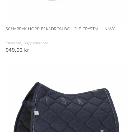
SCHABRAK HOPP ESKADRON BOUCLÉ CRYSTAL | NAVY
Eskadron
,
Hoppschabrak
949,00
kr