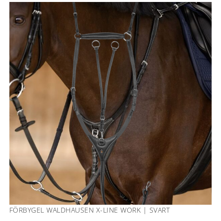
FÖRBYGEL WALDHAUSEN X-LINE WORK | SVART