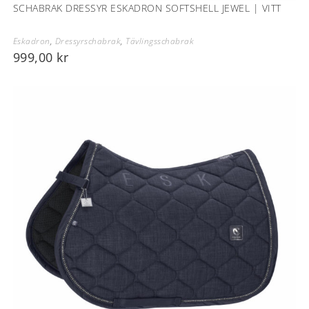
SCHABRAK DRESSYR ESKADRON SOFTSHELL JEWEL | VITT
Eskadron
,
Dressyrschabrak
,
Tävlingsschabrak
999,00
kr