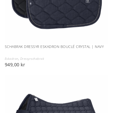
SCHABRAK DRESSYR ESKADRON BOUCLÉ CRYSTAL | NAVY
Eskadron
,
Dressyrschabrak
949,00
kr