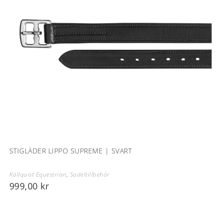
STIGLÄDER LIPPO SUPREME | SVART
Källquist Equestrian
,
Sadeltillbehör
999,00
kr