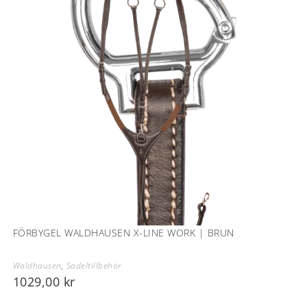
FÖRBYGEL WALDHAUSEN X-LINE WORK | BRUN
Waldhausen
,
Sadeltillbehör
1029,00
kr