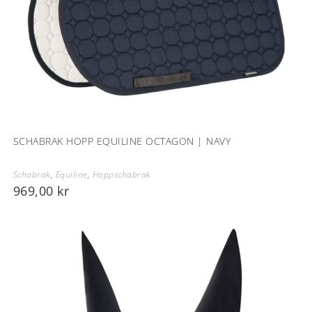
SCHABRAK HOPP EQUILINE OCTAGON | NAVY
Schabrak
,
Equiline
,
Hoppschabrak
969,00
kr