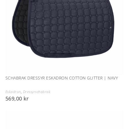
SCHABRAK DRESSYR ESKADRON COTTON GLITTER | NAVY
Eskadron
,
Dressyrschabrak
569,00
kr