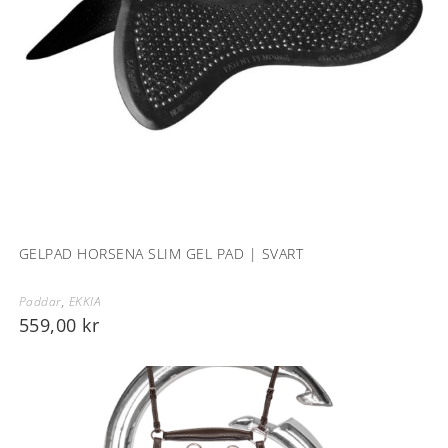
GELPAD HORSENA SLIM GEL PAD | SVART
Paddar
,
EKKIA
559,00
kr