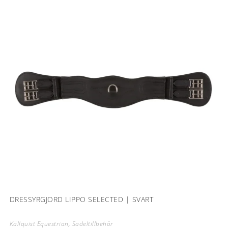
DRESSYRGJORD LIPPO SELECTED | SVART
Källquist Equestrian
,
Sadeltillbehör