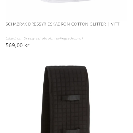
SCHABRAK DRESSYR ESKADRON COTTON GLITTER | VITT
Eskadron
,
Dressyrschabrak
,
Tävlingsschabrak
569,00
kr