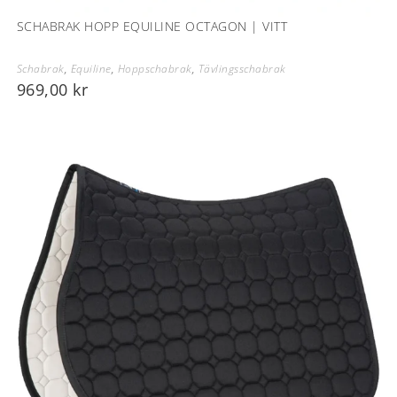
SCHABRAK HOPP EQUILINE OCTAGON | VITT
Schabrak
,
Equiline
,
Hoppschabrak
,
Tävlingsschabrak
969,00
kr