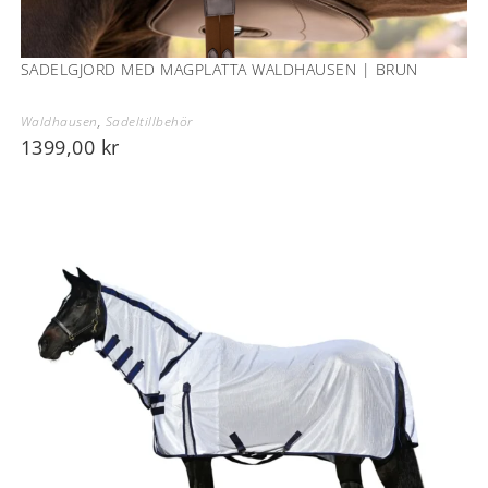
SADELGJORD MED MAGPLATTA WALDHAUSEN | BRUN
Waldhausen
,
Sadeltillbehör
1399,00
kr