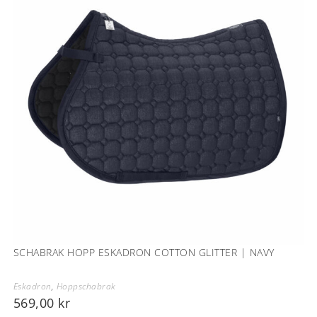
SCHABRAK HOPP ESKADRON COTTON GLITTER | NAVY
Eskadron
,
Hoppschabrak
569,00
kr