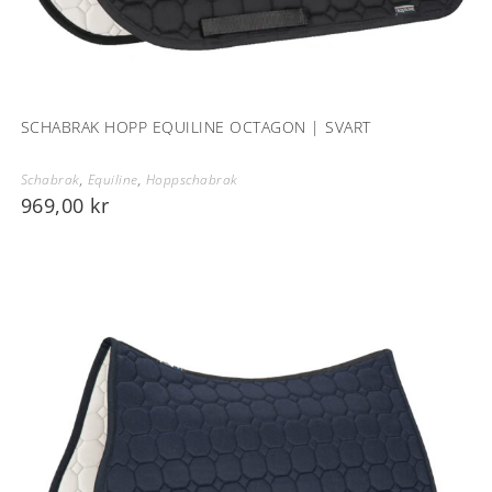
SCHABRAK HOPP EQUILINE OCTAGON | SVART
Schabrak
,
Equiline
,
Hoppschabrak
969,00
kr