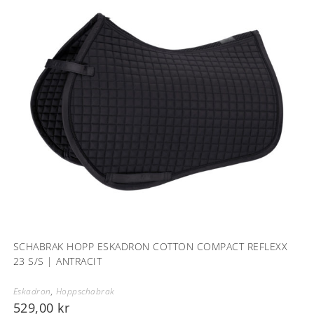
SCHABRAK HOPP ESKADRON COTTON COMPACT REFLEXX
23 S/S | ANTRACIT
Eskadron
,
Hoppschabrak
529,00
kr