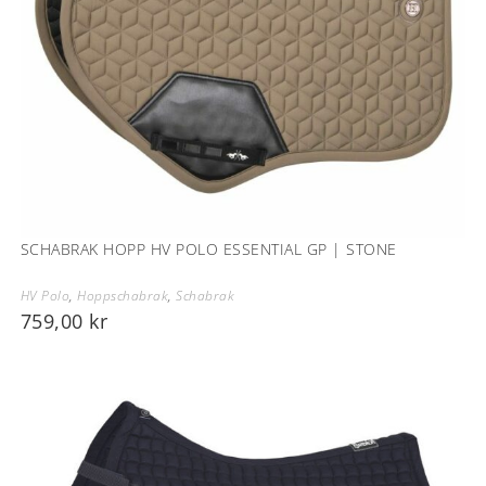
SCHABRAK HOPP HV POLO ESSENTIAL GP | STONE
HV Polo
,
Hoppschabrak
,
Schabrak
759,00
kr