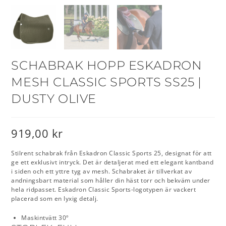
SCHABRAK HOPP ESKADRON
MESH CLASSIC SPORTS SS25 |
DUSTY OLIVE
919,00
kr
Stilrent schabrak från Eskadron Classic Sports 25, designat för att
ge ett exklusivt intryck. Det är detaljerat med ett elegant kantband
i siden och ett yttre tyg av mesh. Schabraket är tillverkat av
andningsbart material som håller din häst torr och bekväm under
hela ridpasset. Eskadron Classic Sports-logotypen är vackert
placerad som en lyxig detalj.
Maskintvätt 30º