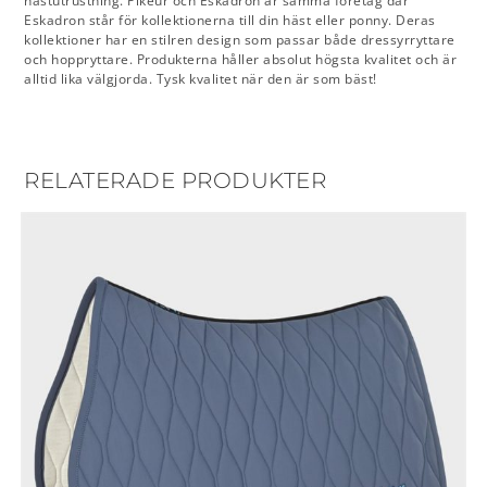
hästutrustning. Pikeur och Eskadron är samma företag där
Eskadron står för kollektionerna till din häst eller ponny. Deras
kollektioner har en stilren design som passar både dressyrryttare
och hoppryttare. Produkterna håller absolut högsta kvalitet och är
alltid lika välgjorda. Tysk kvalitet när den är som bäst!
RELATERADE PRODUKTER