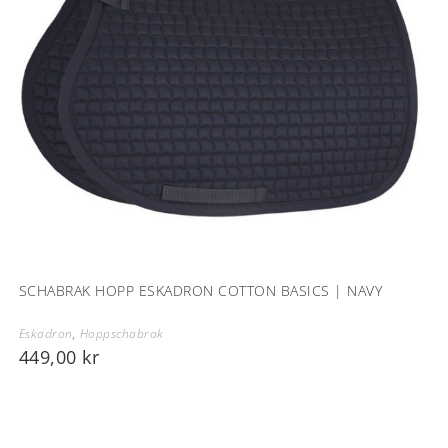
SCHABRAK HOPP ESKADRON COTTON BASICS | NAVY
Eskadron
,
Hoppschabrak
449,00
kr