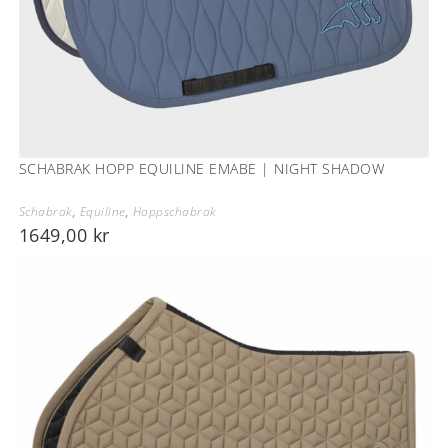
SCHABRAK HOPP EQUILINE EMABE | NIGHT SHADOW
Schabrak
,
Equiline
,
Hoppschabrak
1649,00
kr