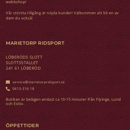
webbshop!
Vår största tillgång är nöjda kunder! Välkommen att bli en av
dem du också!
MARIETORP RIDSPORT
LÖBERÖDS SLOTT
SLOTTSSTALLET
241 61 LÖBERÖD
service@marietorpridsport.se
0413-316 18
Butiken är belägen endast ca 10-15 minuter från Flyinge, Lund
och Eslöv.
ÖPPETTIDER