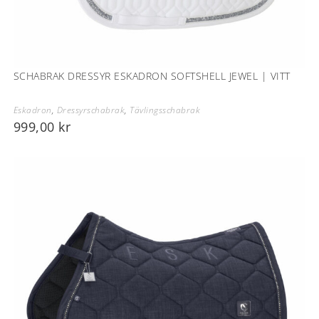
SCHABRAK DRESSYR ESKADRON SOFTSHELL JEWEL | VITT
Eskadron
,
Dressyrschabrak
,
Tävlingsschabrak
999,00
kr