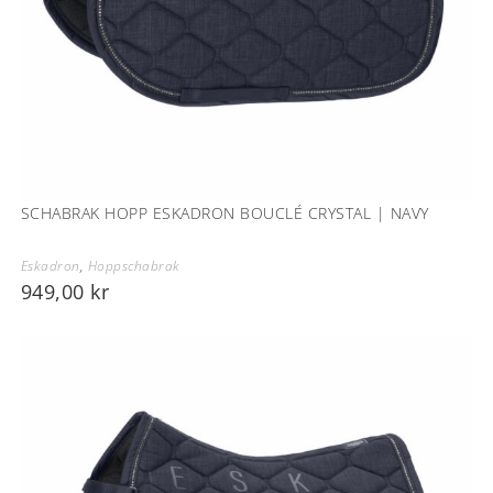
SCHABRAK HOPP ESKADRON BOUCLÉ CRYSTAL | NAVY
Eskadron
,
Hoppschabrak
949,00
kr