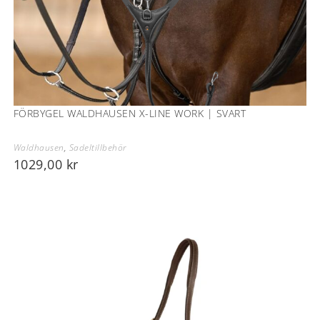
FÖRBYGEL WALDHAUSEN X-LINE WORK | SVART
Waldhausen
,
Sadeltillbehör
1029,00
kr