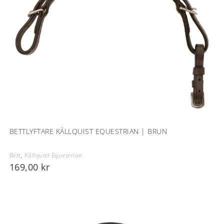
BETTLYFTARE KÄLLQUIST EQUESTRIAN | BRUN
Bett
,
Källquist Equestrian
169,00
kr