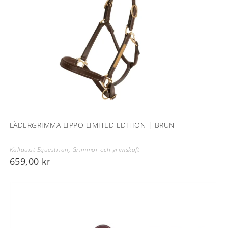
LÄDERGRIMMA LIPPO LIMITED EDITION | BRUN
Källquist Equestrian
,
Grimmor och grimskaft
659,00
kr