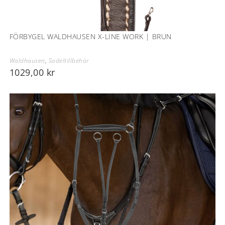
FÖRBYGEL WALDHAUSEN X-LINE WORK | BRUN
Waldhausen
,
Sadeltillbehör
1029,00
kr