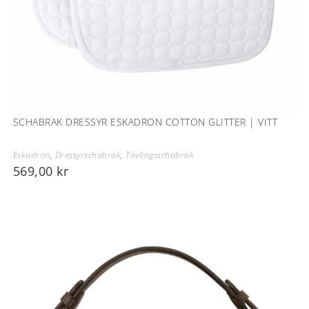
SCHABRAK DRESSYR ESKADRON COTTON GLITTER | VITT
Eskadron
,
Dressyrschabrak
,
Tävlingsschabrak
569,00
kr