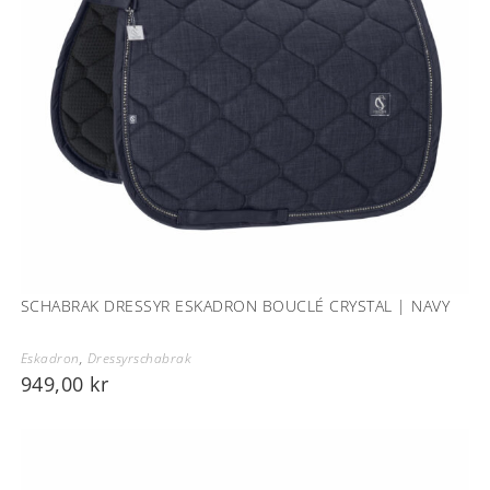
SCHABRAK DRESSYR ESKADRON BOUCLÉ CRYSTAL | NAVY
Eskadron
,
Dressyrschabrak
949,00
kr