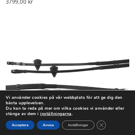
3799,00
kr
Vi använder cookies på vår webbplats för att ge dig den
bästa upplevelsen.
Du kan ta reda på mer om vilka cookies vi använder eller
stänga av dem i
inställningarna
.
Close GDPR Cook
Acceptera
Avvisa
Inställningar