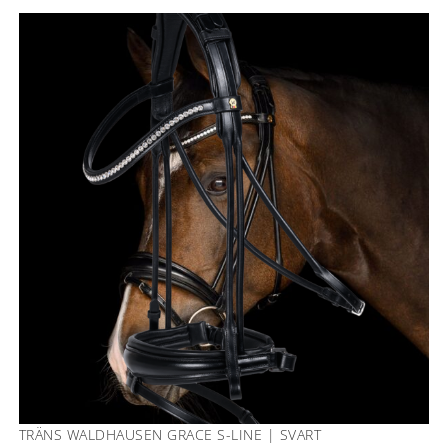
TRÄNS WALDHAUSEN GRACE S-LINE | SVART