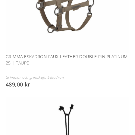
GRIMMA ESKADRON FAUX LEATHER DOUBLE PIN PLATINUM
25 | TAUPE
Grimmor och grimskaft
,
Eskadron
489,00
kr