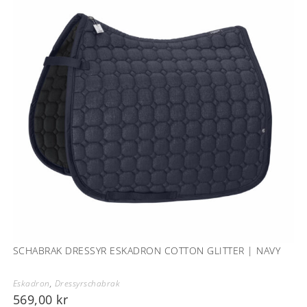
SCHABRAK DRESSYR ESKADRON COTTON GLITTER | NAVY
Eskadron
,
Dressyrschabrak
569,00
kr