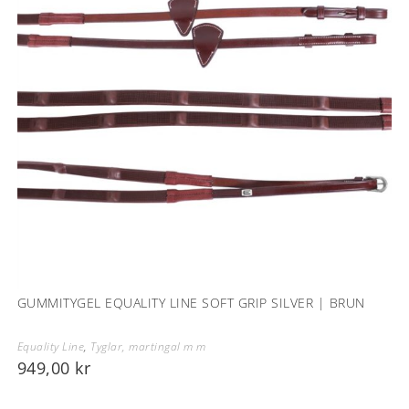
GUMMITYGEL EQUALITY LINE SOFT GRIP SILVER | BRUN
Equality Line
,
Tyglar, martingal m m
949,00
kr