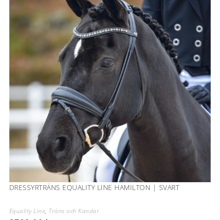
DRESSYRTRÄNS EQUALITY LINE HAMILTON | SVART
Equality Line
,
Träns och Kandar