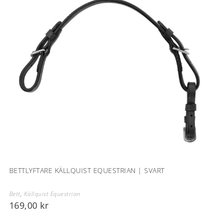
BETTLYFTARE KÄLLQUIST EQUESTRIAN | SVART
Bett
,
Källquist Equestrian
169,00
kr