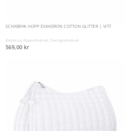
SCHABRAK HOPP ESKADRON COTTON GLITTER | VITT
Eskadron
,
Hoppschabrak
,
Tävlingsschabrak
569,00
kr