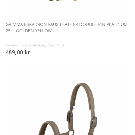
GRIMMA ESKADRON FAUX LEATHER DOUBLE PIN PLATINUM
25 | GOLDEN YELLOW
Grimmor och grimskaft
,
Eskadron
489,00
kr