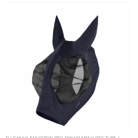
FLUGHUVA ESKADRON PRO DYNAIR MESH PRO TUBE |