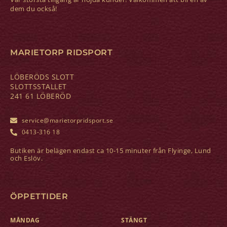
dem du också!
MARIETORP RIDSPORT
LÖBERÖDS SLOTT
SLOTTSSTALLET
241 61 LÖBERÖD
service@marietorpridsport.se
0413-316 18
Butiken är belägen endast ca 10-15 minuter från Flyinge, Lund
och Eslöv.
ÖPPETTIDER
MÅNDAG
STÄNGT