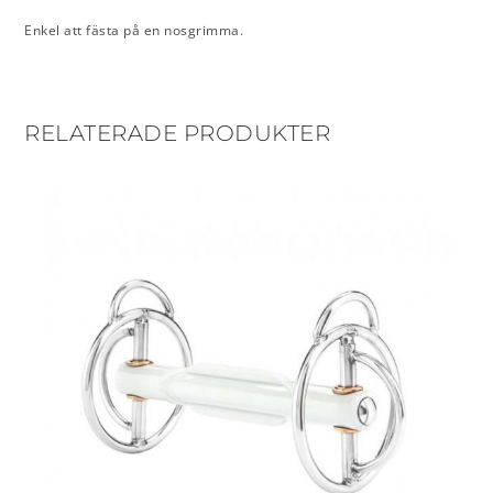
Enkel att fästa på en nosgrimma.
RELATERADE PRODUKTER