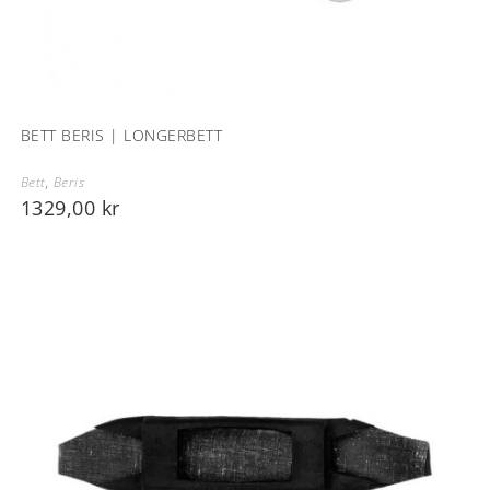
BETT BERIS | LONGERBETT
Bett
,
Beris
1329,00
kr