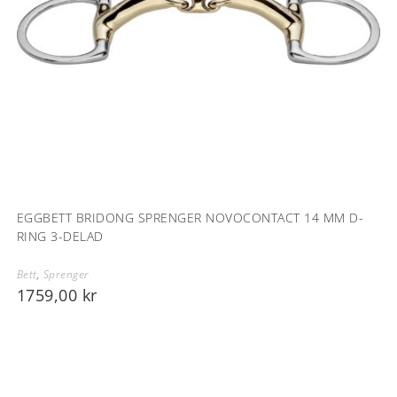
EGGBETT BRIDONG SPRENGER NOVOCONTACT 14 MM D-
RING 3-DELAD
Bett
,
Sprenger
1759,00
kr