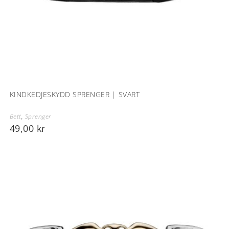
KINDKEDJESKYDD SPRENGER | SVART
Bett
,
Sprenger
49,00
kr