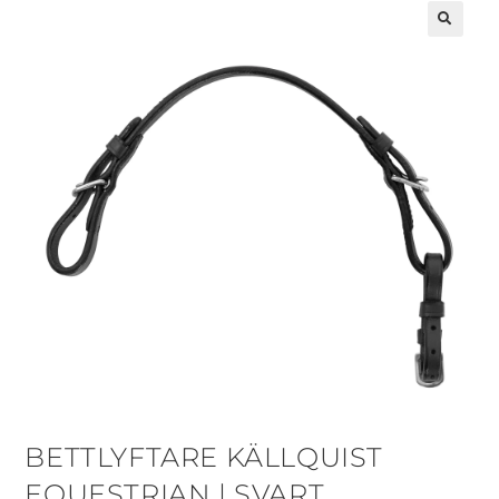
🔍
BETTLYFTARE KÄLLQUIST
EQUESTRIAN | SVART