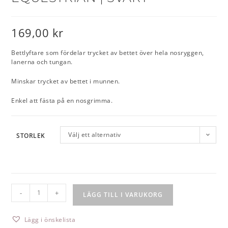
169,00
kr
Bettlyftare som fördelar trycket av bettet över hela nosryggen,
lanerna och tungan.
Minskar trycket av bettet i munnen.
Enkel att fästa på en nosgrimma.
Välj ett alternativ
STORLEK
-
+
LÄGG TILL I VARUKORG
Lägg i önskelista