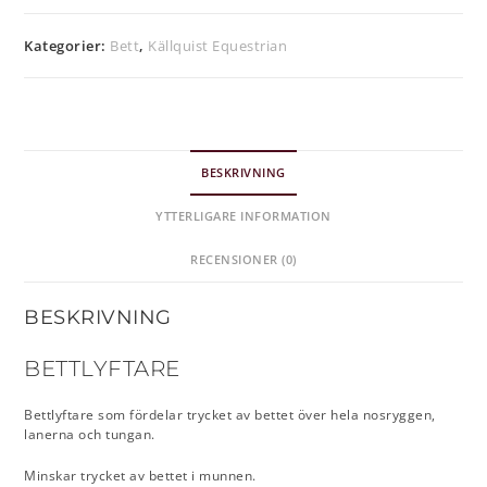
Kategorier:
Bett
,
Källquist Equestrian
BESKRIVNING
YTTERLIGARE INFORMATION
RECENSIONER (0)
BESKRIVNING
BETTLYFTARE
Bettlyftare som fördelar trycket av bettet över hela nosryggen,
lanerna och tungan.
Minskar trycket av bettet i munnen.