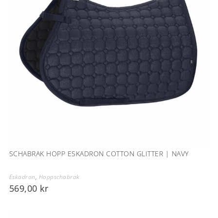
SCHABRAK HOPP ESKADRON COTTON GLITTER | NAVY
Eskadron
,
Hoppschabrak
569,00
kr