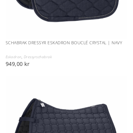
SCHABRAK DRESSYR ESKADRON BOUCLÉ CRYSTAL | NAVY
Eskadron
,
Dressyrschabrak
949,00
kr