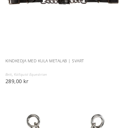
KINDKEDJA MED KULA METALAB | SVART
Bett
,
Källquist Equestrian
289,00
kr