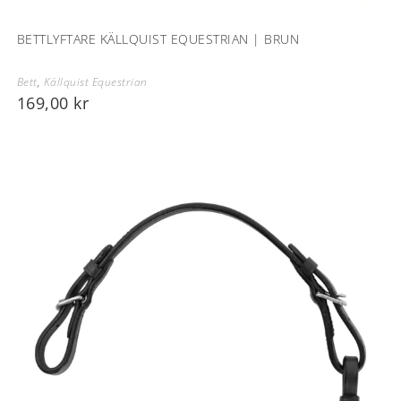
BETTLYFTARE KÄLLQUIST EQUESTRIAN | BRUN
Bett
,
Källquist Equestrian
169,00
kr