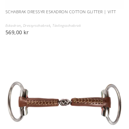
SCHABRAK DRESSYR ESKADRON COTTON GLITTER | VITT
Eskadron
,
Dressyrschabrak
,
Tävlingsschabrak
569,00
kr