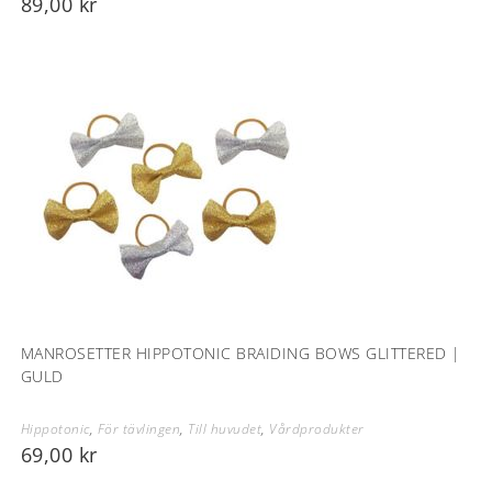
89,00
kr
MANROSETTER HIPPOTONIC BRAIDING BOWS GLITTERED |
GULD
Hippotonic
,
För tävlingen
,
Till huvudet
,
Vårdprodukter
69,00
kr