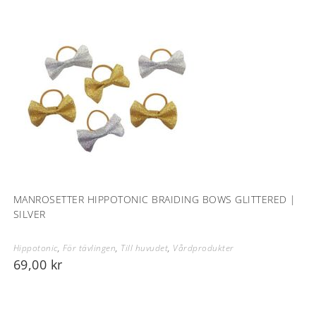
MANROSETTER HIPPOTONIC BRAIDING BOWS GLITTERED |
SILVER
Hippotonic
,
För tävlingen
,
Till huvudet
,
Vårdprodukter
69,00
kr