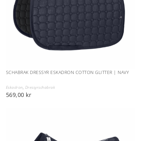
SCHABRAK DRESSYR ESKADRON COTTON GLITTER | NAVY
Eskadron
,
Dressyrschabrak
569,00
kr