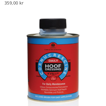
359,00
kr