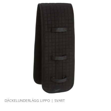
DÄCKELUNDERLÄGG LIPPO | SVART