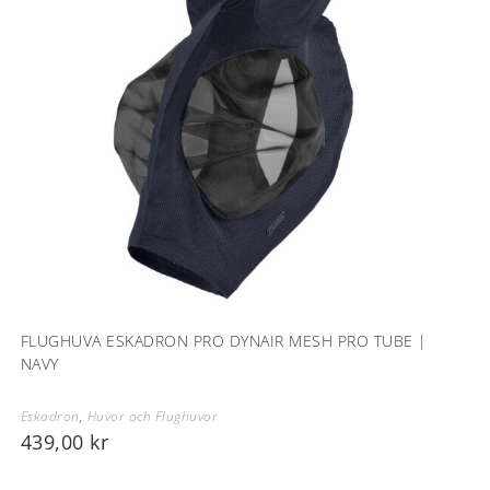
FLUGHUVA ESKADRON PRO DYNAIR MESH PRO TUBE |
NAVY
Eskadron
,
Huvor och Flughuvor
439,00
kr