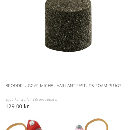
BRODDPLUGGAR MICHEL VAILLANT FASTUDS FOAM PLUGS
Effol
,
Till stallet
,
Vårdprodukter
129,00
kr