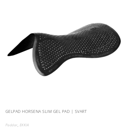
GELPAD HORSENA SLIM GEL PAD | SVART
Paddar
,
EKKIA