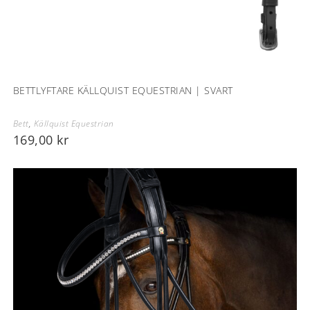
BETTLYFTARE KÄLLQUIST EQUESTRIAN | SVART
Bett
,
Källquist Equestrian
169,00
kr