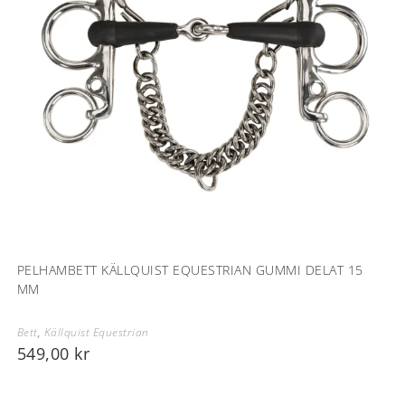
PELHAMBETT KÄLLQUIST EQUESTRIAN GUMMI DELAT 15
MM
Bett
,
Källquist Equestrian
549,00
kr