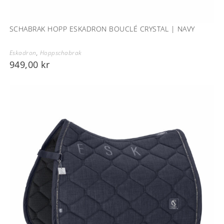
SCHABRAK HOPP ESKADRON BOUCLÉ CRYSTAL | NAVY
Eskadron
,
Hoppschabrak
949,00
kr