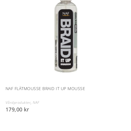
NAF FLÄTMOUSSE BRAID IT UP MOUSSE
Vårdprodukter
,
NAF
179,00
kr