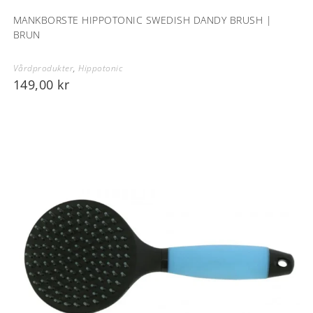
MANKBORSTE HIPPOTONIC SWEDISH DANDY BRUSH |
BRUN
Vårdprodukter
,
Hippotonic
149,00
kr