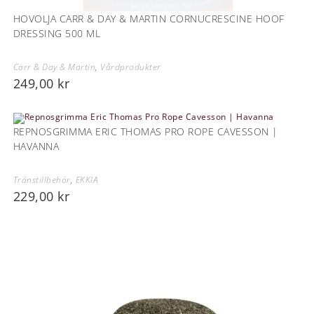
HOVOLJA CARR & DAY & MARTIN CORNUCRESCINE HOOF
DRESSING 500 ML
Carr & Day & Martin
,
Vårdprodukter
249,00
kr
REPNOSGRIMMA ERIC THOMAS PRO ROPE CAVESSON |
HAVANNA
Tränstillbehör
,
EKKIA
229,00
kr