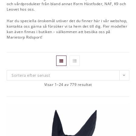
och vårdprodukter från bland annat Iform Hästfoder, NAF, K9 och
Leovet hos oss.
Har du speciella önskemål utöver det du finner här i vår webshop,
kontakta oss gärna så försöker vi ta hem det till dig. Fler modeller
kan även finnas i butiken – välkommen att besöka oss på
Marietorp Ridsport!
Sortera efter senast
Visar 1–24 av 779 resultat