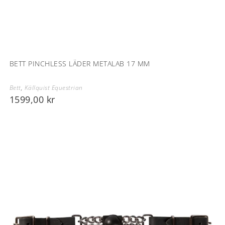
BETT PINCHLESS LÄDER METALAB 17 MM
Bett
,
Källquist Equestrian
1599,00
kr