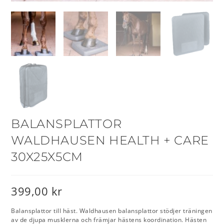
BALANSPLATTOR
WALDHAUSEN HEALTH + CARE
30X25X5CM
399,00
kr
Balansplattor till häst. Waldhausen balansplattor stödjer träningen
av de djupa musklerna och främjar hästens koordination. Hästen