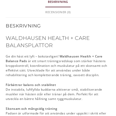
BESKRIVNING
RECENSIONER (0)
BESKRIVNING
WALDHAUSEN HEALTH + CARE
BALANSPLATTOR
Ge din häst ett lyft – bokstavligen!
Waldhausen Health + Care
Balance Pads
är ett smart träningsredskap som stärker hästens
kroppskontroll, koordination och muskulatur på ett skonsamt och
effektivt sätt. Utvecklade för att användas under både
rehabilitering och kompletterande träning, oavsett disciplin.
Förbättrar balans och stabilitet
De instabila, luftfyllda kuddarna aktiverar små, stabiliserande
muskler när hästen står eller tränar på dem. Perfekt för att
utveckla en bättre hållning samt ryggmuskulatur.
Skonsam och mångsidig träning
Padsen är utformade för att användas under uppsikt i skritt eller