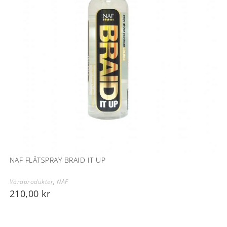
NAF FLÄTSPRAY BRAID IT UP
Vårdprodukter
,
NAF
210,00
kr