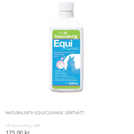
NATURALINTX EQUICLEANSE SÅRTVÄTT
Vårdprodukter
,
NAF
175,00
kr