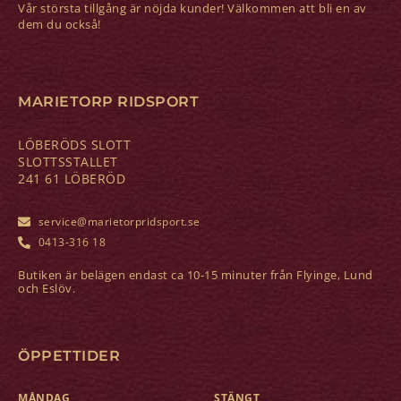
Vår största tillgång är nöjda kunder! Välkommen att bli en av
dem du också!
MARIETORP RIDSPORT
LÖBERÖDS SLOTT
SLOTTSSTALLET
241 61 LÖBERÖD
service@marietorpridsport.se
0413-316 18
Butiken är belägen endast ca 10-15 minuter från Flyinge, Lund
och Eslöv.
ÖPPETTIDER
MÅNDAG
STÄNGT