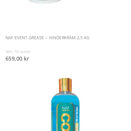
NAF EVENT GREASE – HINDERKRÄM 2,5 KG
NAF
,
Till stallet
659,00
kr