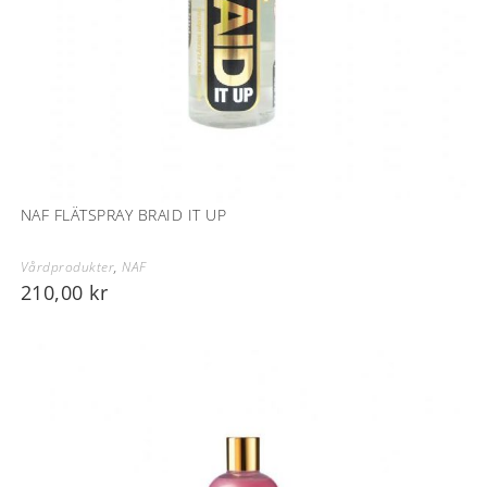
NAF FLÄTSPRAY BRAID IT UP
Vårdprodukter
,
NAF
210,00
kr