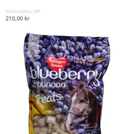
Vårdprodukter
,
NAF
210,00
kr