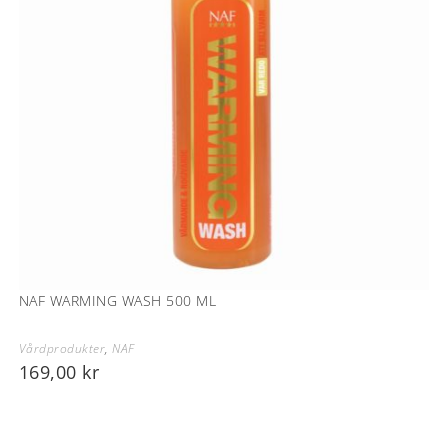
NAF WARMING WASH 500 ML
Vårdprodukter
,
NAF
169,00
kr