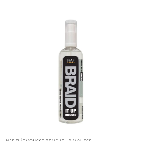
NAF FLÄTMOUSSE BRAID IT UP MOUSSE