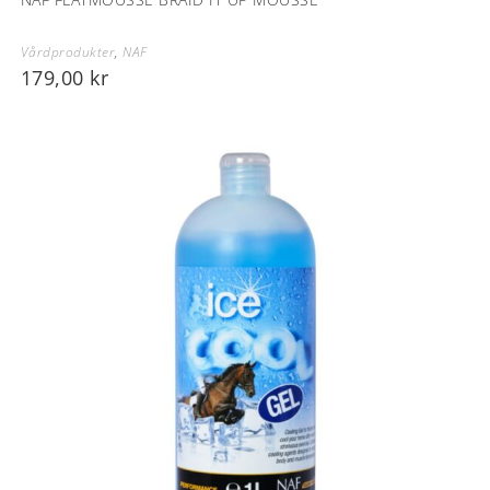
Vårdprodukter
,
NAF
179,00
kr