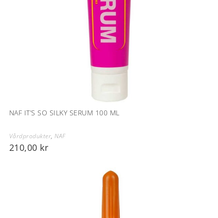
NAF IT’S SO SILKY SERUM 100 ML
Vårdprodukter
,
NAF
210,00
kr