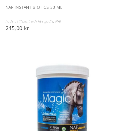
NAF INSTANT BIOTICS 30 ML
Foder, tillskott och lite godis
,
NAF
245,00
kr