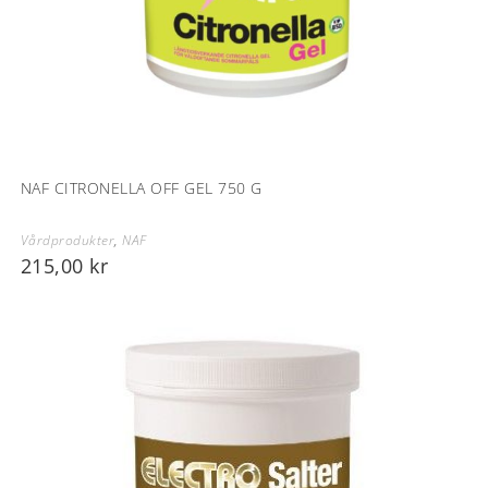
NAF CITRONELLA OFF GEL 750 G
Vårdprodukter
,
NAF
215,00
kr