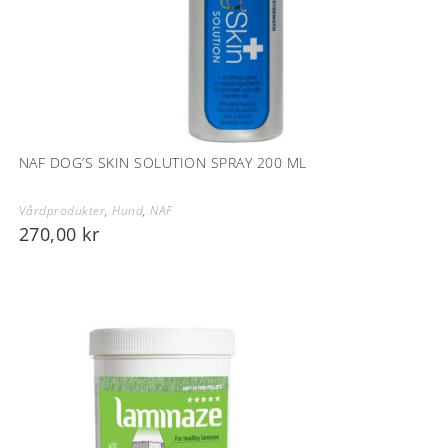
NAF DOG’S SKIN SOLUTION SPRAY 200 ML
Vårdprodukter
,
Hund
,
NAF
270,00
kr