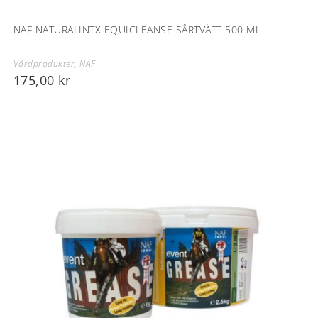
NAF NATURALINTX EQUICLEANSE SÅRTVÄTT 500 ML
Vårdprodukter
,
NAF
175,00
kr