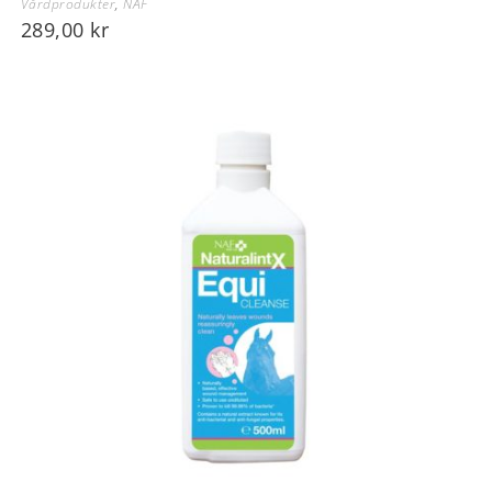
Vårdprodukter
,
NAF
289,00
kr