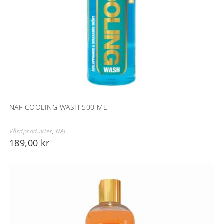
NAF COOLING WASH 500 ML
Vårdprodukter
,
NAF
189,00
kr