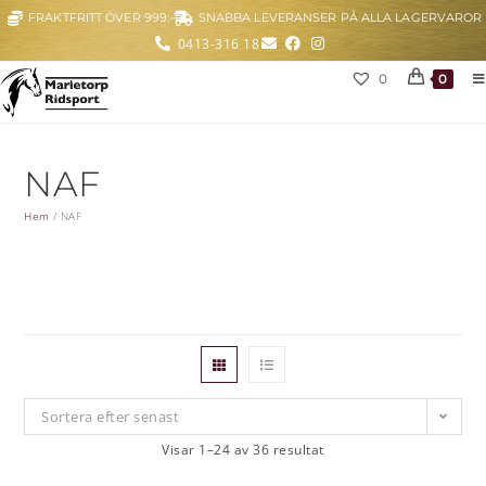
FRAKTFRITT ÖVER 999:-
SNABBA LEVERANSER PÅ ALLA LAGERVAROR
0413-316 18
0
0
NAF
Hem
/
NAF
Sortera efter senast
Visar 1–24 av 36 resultat