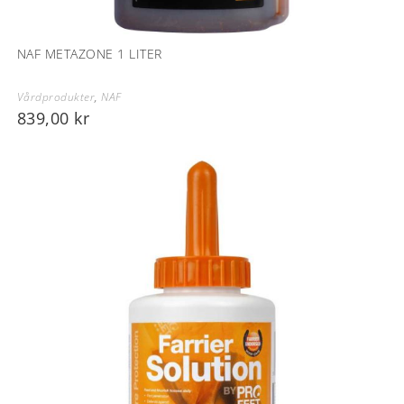
NAF METAZONE 1 LITER
Vårdprodukter
,
NAF
839,00
kr