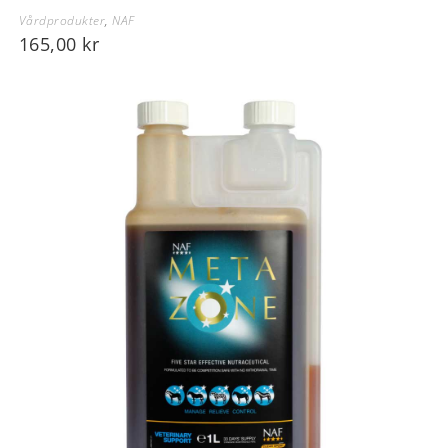
Vårdprodukter
,
NAF
165,00
kr