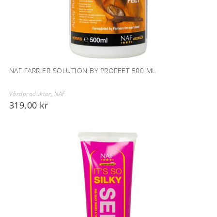
NAF FARRIER SOLUTION BY PROFEET 500 ML
Vårdprodukter
,
NAF
319,00
kr