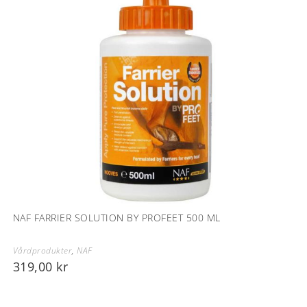
NAF FARRIER SOLUTION BY PROFEET 500 ML
Vårdprodukter
,
NAF
319,00
kr