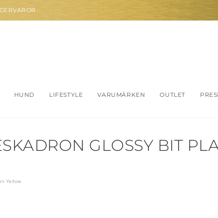
AGERVAROR
HUND
LIFESTYLE
VARUMÄRKEN
OUTLET
PRES
SKADRON GLOSSY BIT PLA
en Yellow