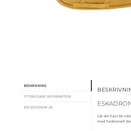
BESKRIVNING
BESKRIVNI
YTTERLIGARE INFORMATION
ESKADRON 
RECENSIONER (0)
Låt din häst bli ri
med funktionell desi