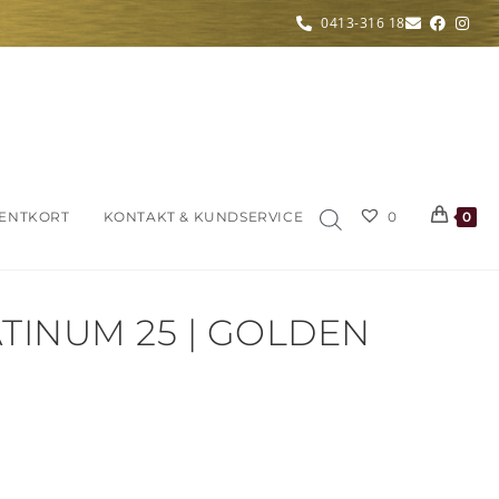
0413-316 18
ENTKORT
KONTAKT & KUNDSERVICE
0
0
TINUM 25 | GOLDEN