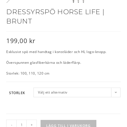
DRESSYRSPÖ HORSE LIFE |
BRUNT
199,00
kr
Exklusivt spö med handtag i konstläder och HL logo-knopp.
Överspunnen glasfiberkärna och läderflärp.
Storlek: 100, 110, 120 cm
Välj ett alternativ
STORLEK
-
+
LÄGG TILL I VARUKORG