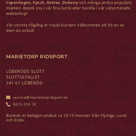
Copenhagen, Fynch, Hatton, Dubarry
och många andra populära
märken. Besök oss i vår fina butik eller handla i vår välsorterade
webbshop!
Vår största tillgång är nöjda kunder! Välkommen att bli en av
dem du också!
MARIETORP RIDSPORT
LÖBERÖDS SLOTT
SLOTTSSTALLET
241 61 LÖBERÖD
service@marietorpridsport.se
0413-316 18
Butiken är belägen endast ca 10-15 minuter från Flyinge, Lund
och Eslöv.