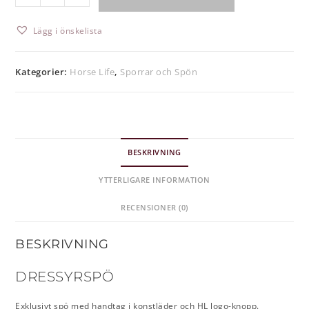
Lägg i önskelista
Kategorier:
Horse Life
,
Sporrar och Spön
BESKRIVNING
YTTERLIGARE INFORMATION
RECENSIONER (0)
BESKRIVNING
DRESSYRSPÖ
Exklusivt spö med handtag i konstläder och HL logo-knopp.