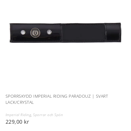
SPORRSKYDD IMPERIAL RIDING PARADOUZ | SVART
LACK/CRYSTAL
Imperial Riding
,
Sporrar och Spön
229,00
kr