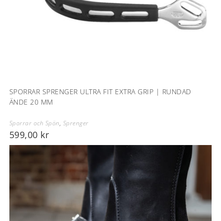
SPORRAR SPRENGER ULTRA FIT EXTRA GRIP | RUNDAD
ÄNDE 20 MM
Sporrar och Spön
,
Sprenger
599,00
kr