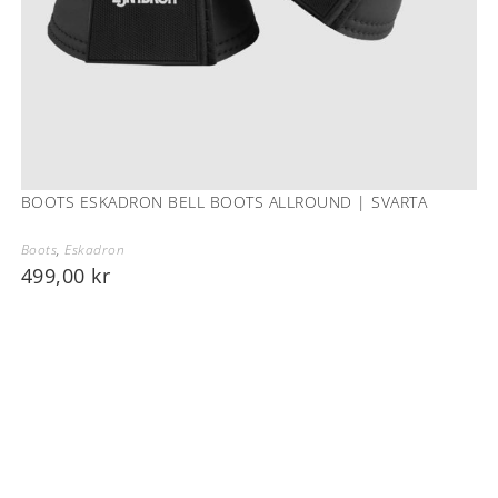
BOOTS ESKADRON BELL BOOTS ALLROUND | SVARTA
Boots
,
Eskadron
499,00
kr