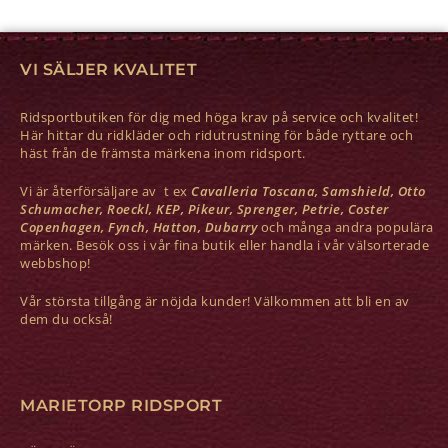
VI SÄLJER KVALITET
Ridsportbutiken för dig med höga krav på service och kvalitet!
Här hittar du ridkläder och ridutrustning för både ryttare och
häst från de främsta märkena inom ridsport.
Vi är återförsäljare av t ex
Cavalleria Toscana, Samshield, Otto
Schumacher, Roeckl, KEP, Pikeur, Sprenger, Petrie, Coster
Copenhagen, Fynch, Hatton, Dubarry
och många andra populära
märken. Besök oss i vår fina butik eller handla i vår välsorterade
webbshop!
Vår största tillgång är nöjda kunder! Välkommen att bli en av
dem du också!
MARIETORP RIDSPORT