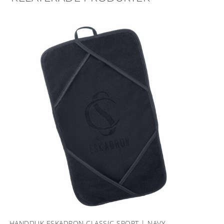
HANDDUK ESKADRON CLASSIC SPORT | NAVY