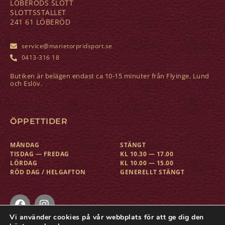
LÖBERÖDS SLOTT
SLOTTSSTALLET
241 61 LÖBERÖD
service@marietorpridsport.se
0413-316 18
Butiken är belägen endast ca 10-15 minuter från Flyinge, Lund
och Eslöv.
ÖPPETTIDER
MÅNDAG
STÄNGT
TISDAG — FREDAG
KL 10.30 — 17.00
LÖRDAG
KL 10.00 — 15.00
RÖD DAG / HELGAFTON
GENERELLT STÄNGT
Vi använder cookies på vår webbplats för att ge dig den