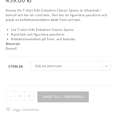
459,00
kr
Denna lila T-shirt från Eskadron Classic Sports är tillverkad i
bomull och har en rund hals. Den har en figurnära passform och
pryds av kollektionsemblem både fram och bak.
Lila T-shirt från Eskadron Classic Sports
Rund hals och figurnära passform
Kollektionsemblem på fram- och baksida
Material:
Bomull
Välj ett alternativ
STORLEK
-
+
LÄGG TILL I VARUKORG
Lägg i önskelista