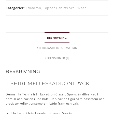
Kategorier:
Eskadron
,
Toppar T-shirts och Pikéer
BESKRIVNING
YTTERLIGARE INFORMATION
RECENSIONER (0)
BESKRIVNING
T-SHIRT MED ESKADRONTRYCK
Denna lila T-shirt från Eskadron Classic Sports är tillverkad i
bomull och har en rund hals. Den har en figurnära passform och
pryds av kollektionsemblem både fram och bak.
Lila T-shirt från Eskadron Classic Sports