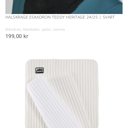
HALSKRAGE ESKADRON TEDDY HERITAGE 24/25 | SVART
Eskadron
,
Halsdukar, sjalar, scarves
199,00
kr