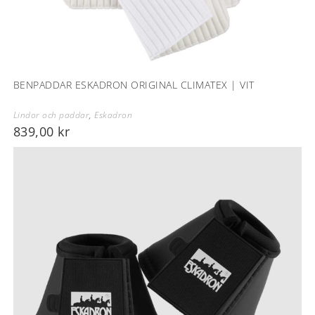
BENPADDAR ESKADRON ORIGINAL CLIMATEX | VIT
Lindor och paddar
,
Eskadron
839,00
kr