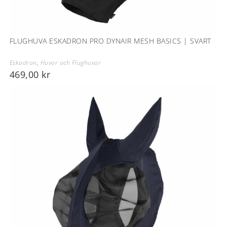
FLUGHUVA ESKADRON PRO DYNAIR MESH BASICS | SVART
Eskadron
,
Huvor och Flughuvor
469,00
kr