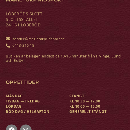
LÖBERÖDS SLOTT
SLOTTSSTALLET
241 61 LÖBERÖD
service@marietorpridsport.se
0413-316 18
Butiken är belägen endast ca 10-15 minuter från Flyinge, Lund
och Eslöv.
ÖPPETTIDER
MÅNDAG
STÄNGT
TISDAG — FREDAG
KL 10.30 — 17.00
LÖRDAG
KL 10.00 — 15.00
RÖD DAG / HELGAFTON
GENERELLT STÄNGT