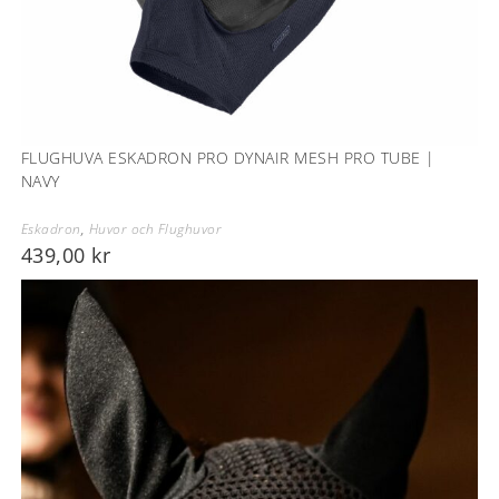
FLUGHUVA ESKADRON PRO DYNAIR MESH PRO TUBE |
NAVY
Eskadron
,
Huvor och Flughuvor
439,00
kr