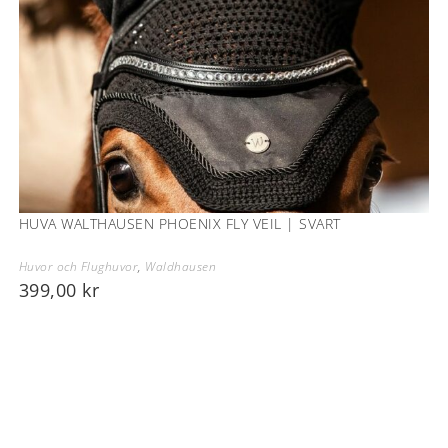
HUVA WALTHAUSEN PHOENIX FLY VEIL | SVART
Huvor och Flughuvor
,
Waldhausen
399,00
kr