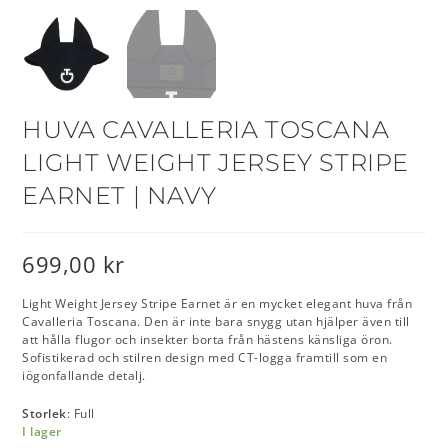
HUVA CAVALLERIA TOSCANA
LIGHT WEIGHT JERSEY STRIPE
EARNET | NAVY
699,00
kr
Light Weight Jersey Stripe Earnet är en mycket elegant huva från
Cavalleria Toscana. Den är inte bara snygg utan hjälper även till
att hålla flugor och insekter borta från hästens känsliga öron.
Sofistikerad och stilren design med CT-logga framtill som en
iögonfallande detalj.
Storlek
: Full
I lager