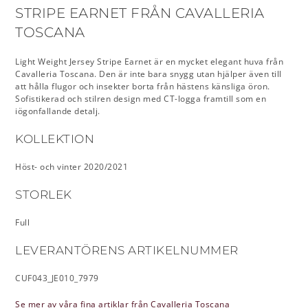
STRIPE EARNET FRÅN CAVALLERIA
TOSCANA
Light Weight Jersey Stripe Earnet är en mycket elegant huva från
Cavalleria Toscana. Den är inte bara snygg utan hjälper även till
att hålla flugor och insekter borta från hästens känsliga öron.
Sofistikerad och stilren design med CT-logga framtill som en
iögonfallande detalj.
KOLLEKTION
Höst- och vinter 2020/2021
STORLEK
Full
LEVERANTÖRENS ARTIKELNUMMER
CUF043_JE010_7979
Se mer av våra fina artiklar från Cavalleria Toscana