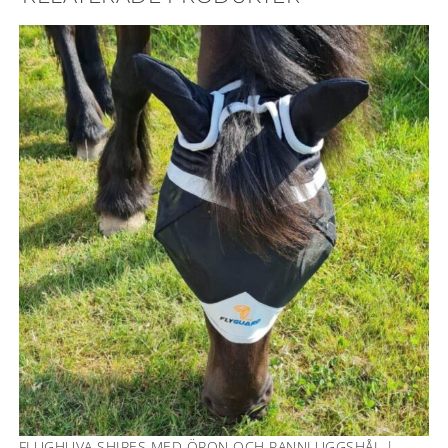
FLUGHUVA SHIRES MED ÖRON OCH PANNLUGGSHÅL |