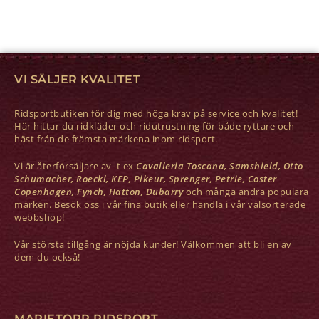
VI SÄLJER KVALITET
Ridsportbutiken för dig med höga krav på service och kvalitet!
Här hittar du ridkläder och ridutrustning för både ryttare och
häst från de främsta märkena inom ridsport.
Vi är återförsäljare av t ex
Cavalleria Toscana, Samshield, Otto
Schumacher, Roeckl, KEP, Pikeur, Sprenger, Petrie, Coster
Copenhagen, Fynch, Hatton, Dubarry
och många andra populära
märken. Besök oss i vår fina butik eller handla i vår välsorterade
webbshop!
Vår största tillgång är nöjda kunder! Välkommen att bli en av
dem du också!
MARIETORP RIDSPORT