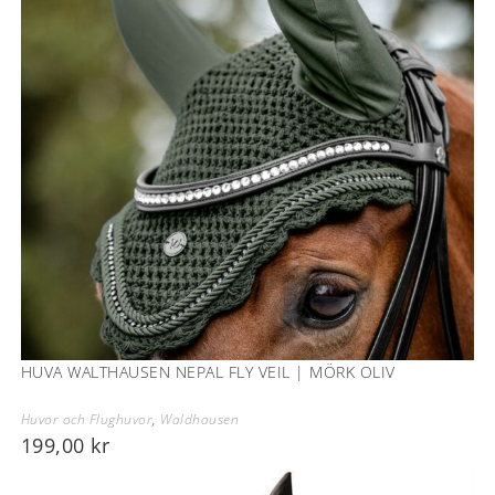
HUVA WALTHAUSEN NEPAL FLY VEIL | MÖRK OLIV
Huvor och Flughuvor
,
Waldhausen
199,00
kr