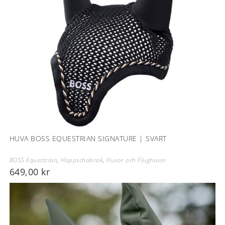
HUVA BOSS EQUESTRIAN SIGNATURE | SVART
BOSS Equestrian
,
Hoppschabrak
,
Huvor och Flughuvor
649,00
kr