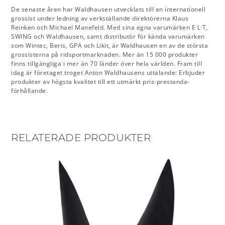
De senaste åren har Waldhausen utvecklats till en internationell
grossist under ledning av verkställande direktörerna Klaus
Reinken och Michael Manefeld. Med sina egna varumärken E·L·T,
SWING och Waldhausen, samt distributör för kända varumärken
som Wintec, Beris, GPA och Likit, är Waldhausen en av de största
grossisterna på ridsportmarknaden. Mer än 15 000 produkter
finns tillgängliga i mer än 70 länder över hela världen. Fram till
idag är företaget troget Anton Waldhausens uttalande: Erbjuder
produkter av högsta kvalitet till ett utmärkt pris-prestanda-
förhållande.
RELATERADE PRODUKTER