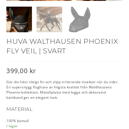
HUVA WALTHAUSEN PHOENIX
FLY VEIL | SVART
399,00
kr
Gör din häst riktigt fin och slipp irriterande insekter när du rider.
En supersnygg flughuva av högsta kvalitet från Waldhausens
Phoenix-kollektion. Metallplatta med logga och dekorativt
kantband ger en elegant look.
MATERIAL
100% bomull
I lager