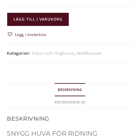
LÄGG TILL I VARUKORG
Lägg i önskelista
Kategorier:
Huvor och Flughuvor
,
Waldhausen
BESKRIVNING
RECENSIONER (0)
BESKRIVNING
SNYGG HUVA FÖR RIDNING