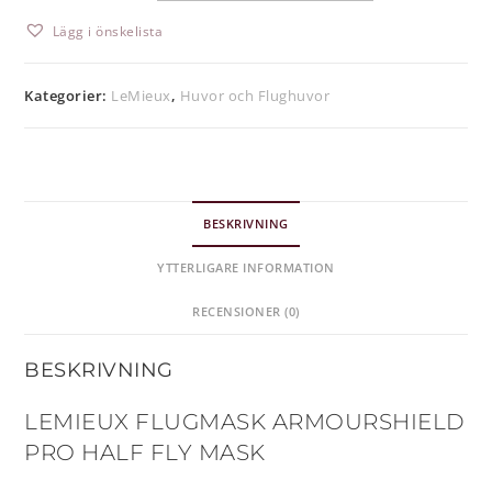
Lägg i önskelista
Kategorier:
LeMieux
,
Huvor och Flughuvor
BESKRIVNING
YTTERLIGARE INFORMATION
RECENSIONER (0)
BESKRIVNING
LEMIEUX FLUGMASK ARMOURSHIELD
PRO HALF FLY MASK