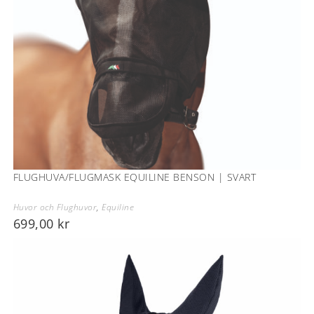
FLUGHUVA/FLUGMASK EQUILINE BENSON | SVART
Huvor och Flughuvor
,
Equiline
699,00
kr