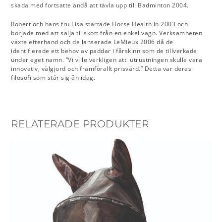
skada med fortsatte ändå att tävla upp till Badminton 2004.
Robert och hans fru Lisa startade Horse Health in 2003 och
började med att sälja tillskott från en enkel vagn. Verksamheten
växte efterhand och de lanserade LeMieux 2006 då de
identifierade ett behov av paddar i fårskinn som de tillverkade
under eget namn. “Vi ville verkligen att utrustningen skulle vara
innovativ, välgjord och framförallt prisvärd.” Detta var deras
filosofi som står sig än idag.
RELATERADE PRODUKTER