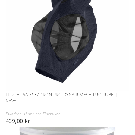
FLUGHUVA ESKADRON PRO DYNAIR MESH PRO TUBE |
NAVY
Eskadron
,
Huvor och Flughuvor
439,00
kr