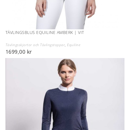
TÄVLINGSBLUS EQUILINE AMBERK | VIT
Tävlingsskjortor och Tävlingstoppar
,
Equiline
1699,00
kr