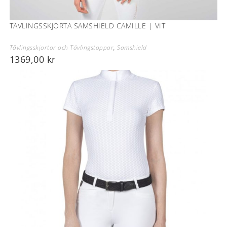
TÄVLINGSSKJORTA SAMSHIELD CAMILLE | VIT
Tävlingsskjortor och Tävlingstoppar
,
Samshield
1369,00
kr