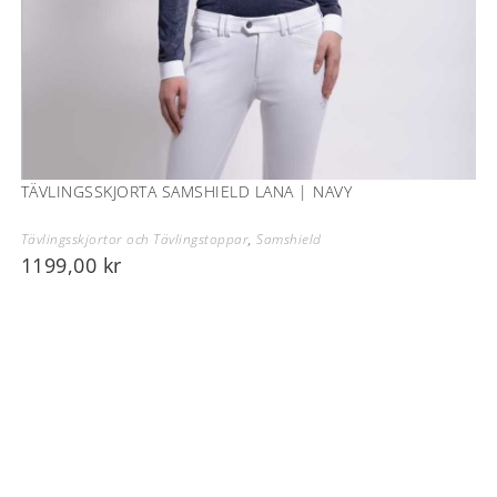
TÄVLINGSSKJORTA SAMSHIELD LANA | NAVY
Tävlingsskjortor och Tävlingstoppar
,
Samshield
1199,00
kr