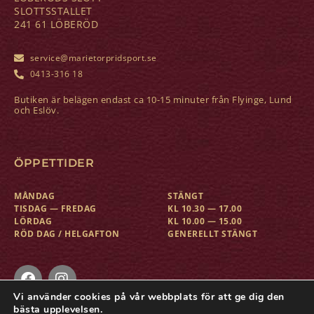
SLOTTSSTALLET
241 61 LÖBERÖD
service@marietorpridsport.se
0413-316 18
Butiken är belägen endast ca 10-15 minuter från Flyinge, Lund
och Eslöv.
ÖPPETTIDER
MÅNDAG
STÄNGT
TISDAG — FREDAG
KL 10.30 — 17.00
LÖRDAG
KL 10.00 — 15.00
RÖD DAG / HELGAFTON
GENERELLT STÄNGT
Vi använder cookies på vår webbplats för att ge dig den
bästa upplevelsen.