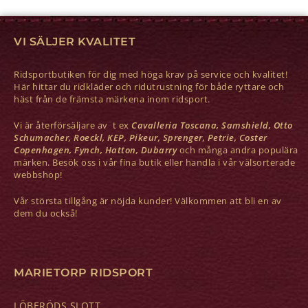
VI SÄLJER KVALITET
Ridsportbutiken för dig med höga krav på service och kvalitet!
Här hittar du ridkläder och ridutrustning för både ryttare och
häst från de främsta märkena inom ridsport.
Vi är återförsäljare av t ex
Cavalleria Toscana, Samshield, Otto
Schumacher, Roeckl, KEP, Pikeur, Sprenger, Petrie, Coster
Copenhagen, Fynch, Hatton, Dubarry
och många andra populära
märken. Besök oss i vår fina butik eller handla i vår välsorterade
webbshop!
Vår största tillgång är nöjda kunder! Välkommen att bli en av
dem du också!
MARIETORP RIDSPORT
LÖBERÖDS SLOTT