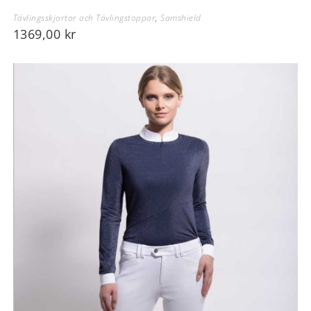
Tävlingsskjortor och Tävlingstoppar
,
Samshield
1369,00
kr