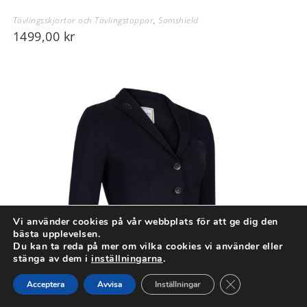
Tävlingsskjortor och Tävlingstoppar
,
Samshield
1499,00
kr
Vi använder cookies på vår webbplats för att ge dig den
bästa upplevelsen.
Du kan ta reda på mer om vilka cookies vi använder eller
stänga av dem i
inställningarna
.
Close GDPR Cook
Acceptera
Avvisa
Inställningar