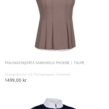
TÄVLINGSSKJORTA SAMSHIELD PHOEBE | TAUPE
Tävlingsskjortor och Tävlingstoppar
,
Samshield
1499,00
kr