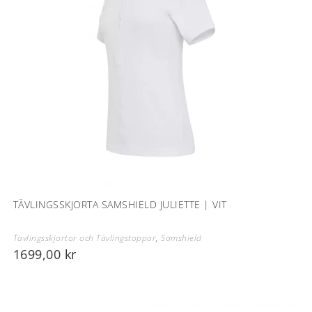
TÄVLINGSSKJORTA SAMSHIELD JULIETTE | VIT
Tävlingsskjortor och Tävlingstoppar
,
Samshield
1699,00
kr