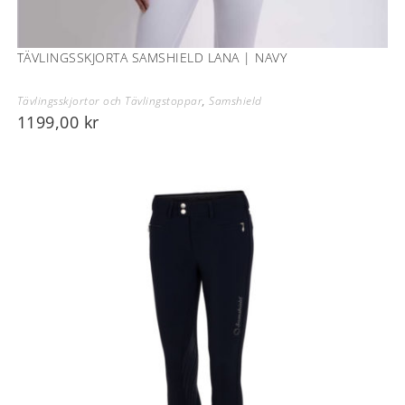
TÄVLINGSSKJORTA SAMSHIELD LANA | NAVY
Tävlingsskjortor och Tävlingstoppar
,
Samshield
1199,00
kr