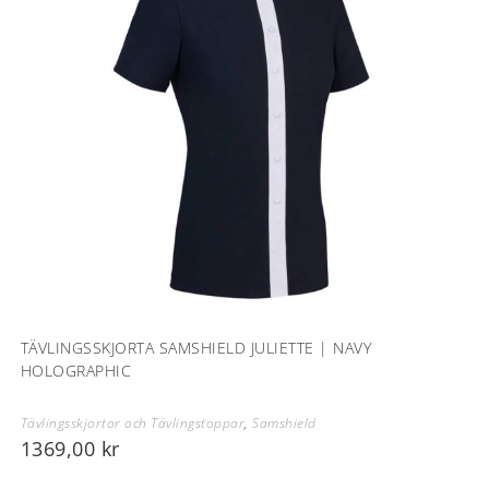
TÄVLINGSSKJORTA SAMSHIELD JULIETTE | NAVY
HOLOGRAPHIC
Tävlingsskjortor och Tävlingstoppar
,
Samshield
1369,00
kr