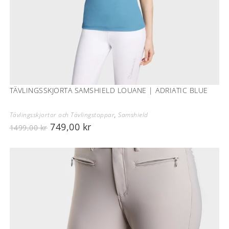
TÄVLINGSSKJORTA SAMSHIELD LOUANE | ADRIATIC BLUE
Tävlingsskjortor och Tävlingstoppar
,
Samshield
749,00
kr
1499,00
kr