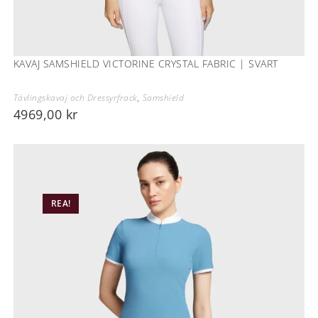
KAVAJ SAMSHIELD VICTORINE CRYSTAL FABRIC | SVART
Tävlingskavaj och Dressyrfrack
,
Samshield
4969,00
kr
REA!