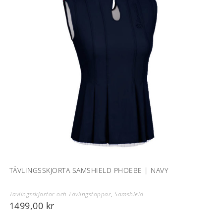
TÄVLINGSSKJORTA SAMSHIELD PHOEBE | NAVY
Tävlingsskjortor och Tävlingstoppar
,
Samshield
1499,00
kr