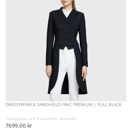
DRESSYRFRACK SAMSHIELD FRAC PREMIUM | FULL BLACK
Tävlingskavaj och Dressyrfrack
,
Samshield
7699,00
kr