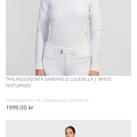
TÄVLINGSSKJORTA SAMSHIELD LOUISELLA | WHITE
TEXTURISED
Tävlingsskjortor och Tävlingstoppar
,
Samshield
1999,00
kr