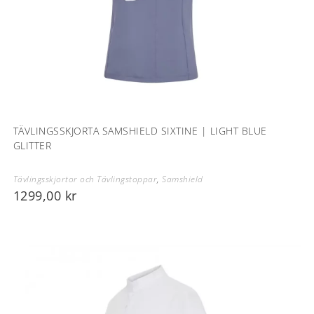
TÄVLINGSSKJORTA SAMSHIELD SIXTINE | LIGHT BLUE
GLITTER
Tävlingsskjortor och Tävlingstoppar
,
Samshield
1299,00
kr