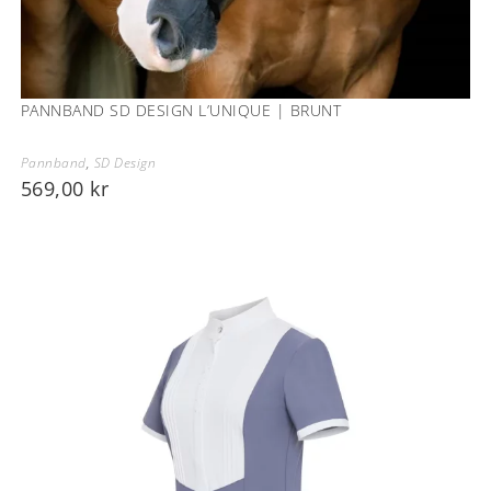
PANNBAND SD DESIGN L’UNIQUE | BRUNT
Pannband
,
SD Design
569,00
kr