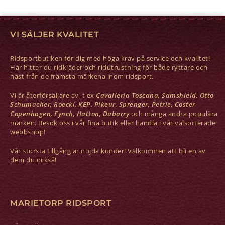
VI SÄLJER KVALITET
Ridsportbutiken för dig med höga krav på service och kvalitet!
Här hittar du ridkläder och ridutrustning för både ryttare och
häst från de främsta märkena inom ridsport.
Vi är återförsäljare av t ex
Cavalleria Toscana, Samshield, Otto
Schumacher, Roeckl, KEP, Pikeur, Sprenger, Petrie, Coster
Copenhagen, Fynch, Hatton, Dubarry
och många andra populära
märken. Besök oss i vår fina butik eller handla i vår välsorterade
webbshop!
Vår största tillgång är nöjda kunder! Välkommen att bli en av
dem du också!
MARIETORP RIDSPORT