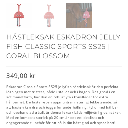
HÄSTLEKSAK ESKADRON JELLY
FISH CLASSIC SPORTS SS25 |
CORAL BLOSSOM
349,00
kr
Eskadron Classic Sports SS25 Jellyfish hästleksak är den perfekta
lösningen mot tristess, både i stallet och i hagen. Designad i en
söt manetform, har den en robust yta i konstläder för extra
hållbarhet. De fästa repen uppmuntrar naturligt lekbeteende, så
att hästen kan dra och tugga för underhållning. Fylld med hållbar
och obehandlad träull, är denna leksak både miljövänlig och säker.
Med en kompakt storlek på 20 cm är det ett idealiskt och
engagerande tillbehör för att hålla din häst glad och sysselsatt!