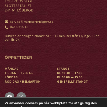
LÖBERÖDS SLOTT
SLOTTSSTALLET
241 61 LÖBERÖD
service@marietorpridsport.se
0413-316 18
Butiken är belägen endast ca 10-15 minuter från Flyinge, Lund
och Eslöv.
ÖPPETTIDER
MÅNDAG
STÄNGT
TISDAG — FREDAG
KL 10.30 — 17.00
LÖRDAG
KL 10.00 — 15.00
RÖD DAG / HELGAFTON
GENERELLT STÄNGT
Vi använder cookies på vår webbplats för att ge dig den