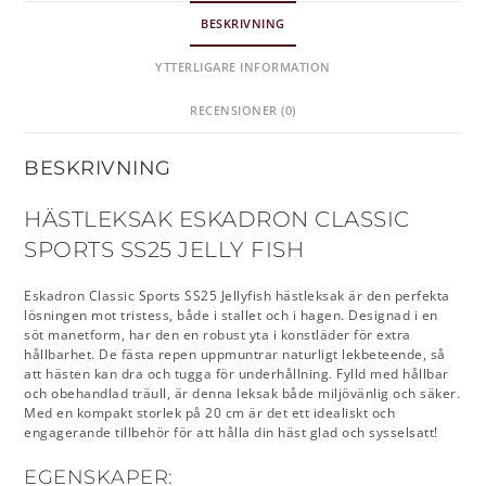
BESKRIVNING
YTTERLIGARE INFORMATION
RECENSIONER (0)
BESKRIVNING
HÄSTLEKSAK ESKADRON CLASSIC
SPORTS SS25 JELLY FISH
Eskadron Classic Sports SS25 Jellyfish hästleksak är den perfekta
lösningen mot tristess, både i stallet och i hagen. Designad i en
söt manetform, har den en robust yta i konstläder för extra
hållbarhet. De fästa repen uppmuntrar naturligt lekbeteende, så
att hästen kan dra och tugga för underhållning. Fylld med hållbar
och obehandlad träull, är denna leksak både miljövänlig och säker.
Med en kompakt storlek på 20 cm är det ett idealiskt och
engagerande tillbehör för att hålla din häst glad och sysselsatt!
EGENSKAPER: