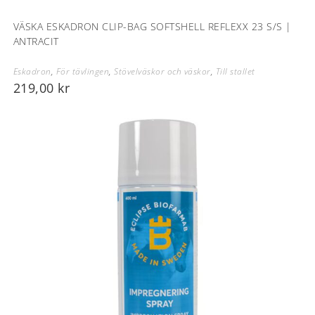
VÄSKA ESKADRON CLIP-BAG SOFTSHELL REFLEXX 23 S/S |
ANTRACIT
Eskadron
,
För tävlingen
,
Stövelväskor och väskor
,
Till stallet
219,00
kr