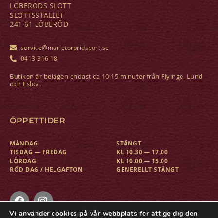
LÖBERÖDS SLOTT
SLOTTSSTALLET
241 61 LÖBERÖD
service@marietorpridsport.se
0413-316 18
Butiken är belägen endast ca 10-15 minuter från Flyinge, Lund
och Eslöv.
ÖPPETTIDER
MÅNDAG
STÄNGT
TISDAG — FREDAG
KL 10.30 — 17.00
LÖRDAG
KL 10.00 — 15.00
RÖD DAG / HELGAFTON
GENERELLT STÄNGT
Vi använder cookies på vår webbplats för att ge dig den