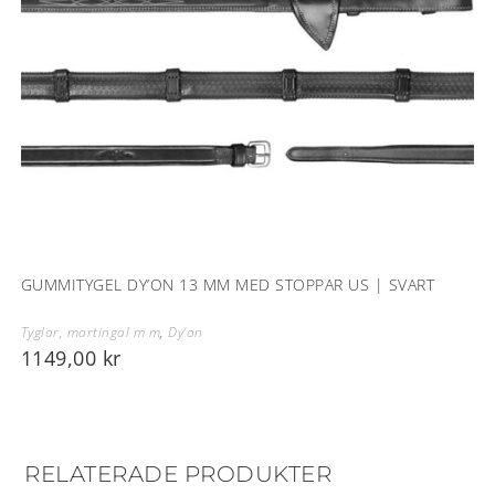
GUMMITYGEL DY’ON 13 MM MED STOPPAR US | SVART
Tyglar, martingal m m
,
Dy'on
1149,00
kr
RELATERADE PRODUKTER