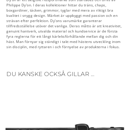
Philippe Dy’on. I deras kollektioner hittar du träns, chaps,
boxgardiner, täcken, grimmor, tyglar med mera av riktigt bra
kvalitet i snygg design. Märket är uppbyggt med passion och en
strävan efter perfektion. Dy’ons varumärke garanterar
tillfredsställelse utöver det vanliga. Deras måtto är att kreativitet,
genuint hantverk, utvalda material och kundservice är de första
fyra reglerna för ett långt kärleksförhållande mellan dig och din
häst. Man förnyar sig ständigt i takt med hästens utveckling inom
sin disciplin, med ryttaren i och förnyelse av produkterna i fokus.
DU KANSKE OCKSÅ GILLAR …