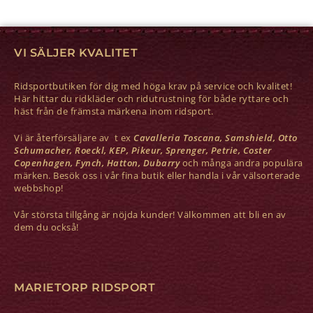
VI SÄLJER KVALITET
Ridsportbutiken för dig med höga krav på service och kvalitet!
Här hittar du ridkläder och ridutrustning för både ryttare och
häst från de främsta märkena inom ridsport.
Vi är återförsäljare av t ex
Cavalleria Toscana, Samshield, Otto
Schumacher, Roeckl, KEP, Pikeur, Sprenger, Petrie, Coster
Copenhagen, Fynch, Hatton, Dubarry
och många andra populära
märken. Besök oss i vår fina butik eller handla i vår välsorterade
webbshop!
Vår största tillgång är nöjda kunder! Välkommen att bli en av
dem du också!
MARIETORP RIDSPORT