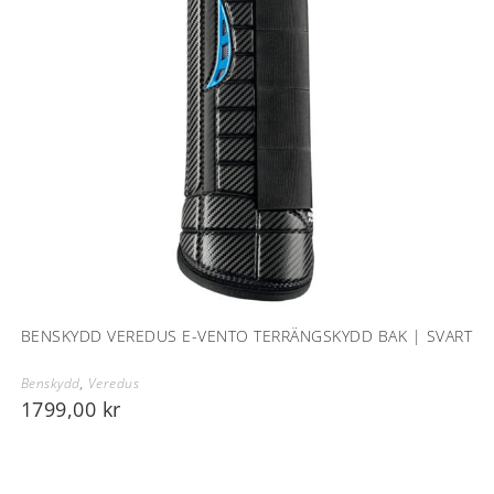
BENSKYDD VEREDUS E-VENTO TERRÄNGSKYDD BAK | SVART
Benskydd
,
Veredus
1799,00
kr