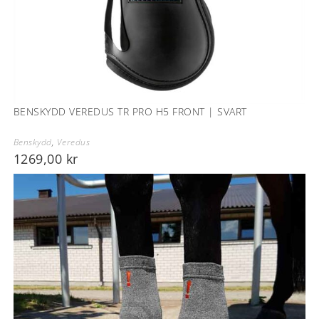
BENSKYDD VEREDUS TR PRO H5 FRONT | SVART
Benskydd
,
Veredus
1269,00
kr