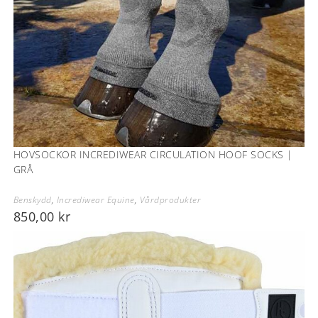
HOVSOCKOR INCREDIWEAR CIRCULATION HOOF SOCKS |
GRÅ
Benskydd
,
Incrediwear Equine
,
Vårdprodukter
850,00
kr