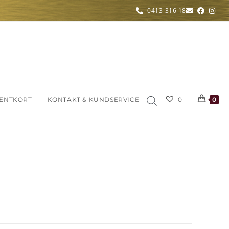
0413-316 18
ENTKORT
KONTAKT & KUNDSERVICE
0
0