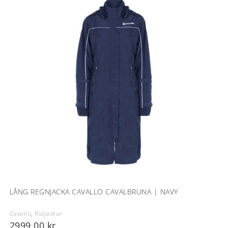
LÅNG REGNJACKA CAVALLO CAVALBRUNA | NAVY
Cavallo
,
Ridjackor
2999,00
kr