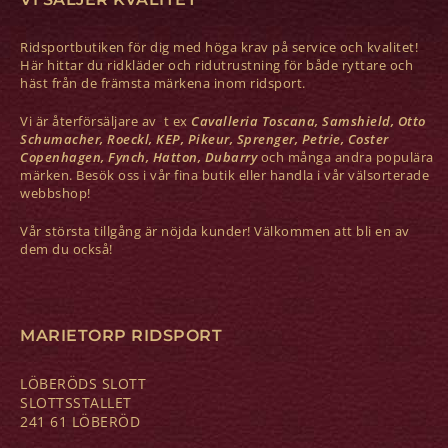
Ridsportbutiken för dig med höga krav på service och kvalitet!
Här hittar du ridkläder och ridutrustning för både ryttare och
häst från de främsta märkena inom ridsport.
Vi är återförsäljare av t ex
Cavalleria Toscana, Samshield, Otto
Schumacher, Roeckl, KEP, Pikeur, Sprenger, Petrie, Coster
Copenhagen, Fynch, Hatton, Dubarry
och många andra populära
märken. Besök oss i vår fina butik eller handla i vår välsorterade
webbshop!
Vår största tillgång är nöjda kunder! Välkommen att bli en av
dem du också!
MARIETORP RIDSPORT
LÖBERÖDS SLOTT
SLOTTSSTALLET
241 61 LÖBERÖD