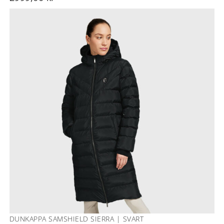
DUNKAPPA SAMSHIELD SIERRA | SVART