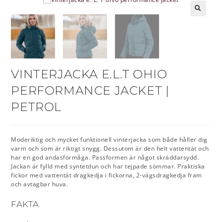
🔍
VINTERJACKA E.L.T OHIO
PERFORMANCE JACKET |
PETROL
Moderiktig och mycket funktionell vinterjacka som både håller dig
varm och som är riktigt snygg. Dessutom är den helt vattentät och
har en god andasförmåga. Passformen är något skräddarsydd.
Jackan är fylld med syntetdun och har tejpade sömmar. Praktiska
fickor med vattentät dragkedja i fickorna, 2-vägsdragkedja fram
och avtagbar huva.
FAKTA