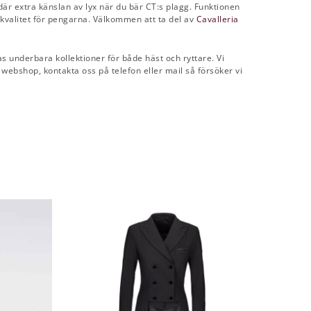
 där extra känslan av lyx när du bär CT:s plagg. Funktionen
 kvalitet för pengarna. Välkommen att ta del av
Cavalleria
s underbara kollektioner för både häst och ryttare. Vi
r webshop, kontakta oss på telefon eller mail så försöker vi