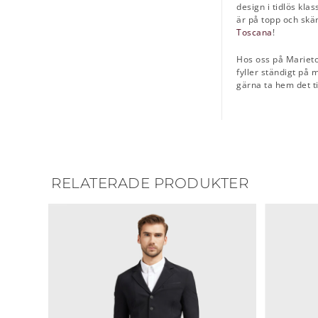
design i tidlös kla
är på topp och skär
Toscana
!
Hos oss på Marietor
fyller ständigt på 
gärna ta hem det til
RELATERADE PRODUKTER