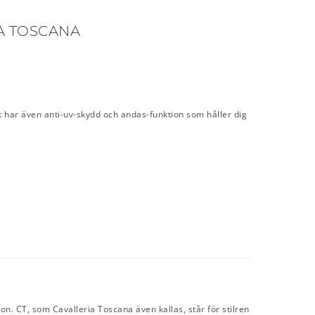
IA TOSCANA
t har även anti-uv-skydd och andas-funktion som håller dig
on. CT, som Cavalleria Toscana även kallas, står för stilren