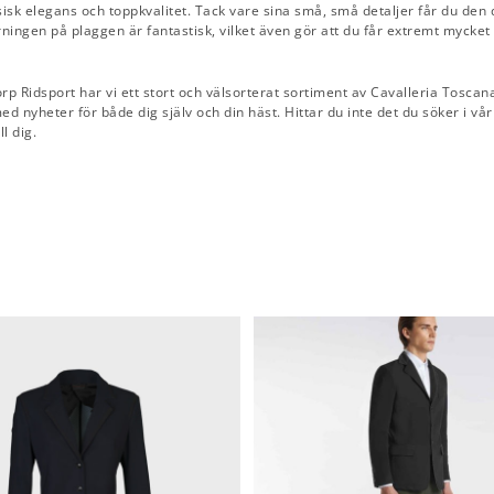
ssisk elegans och toppkvalitet. Tack vare sina små, små detaljer får du den
ningen på plaggen är fantastisk, vilket även gör att du får extremt mycket
p Ridsport har vi ett stort och välsorterat sortiment av Cavalleria Toscana
med nyheter för både dig själv och din häst. Hittar du inte det du söker i vå
l dig.