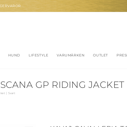
AGERVAROR
HUND
LIFESTYLE
VARUMÄRKEN
OUTLET
PRES
SCANA GP RIDING JACKET 
cket | Svart