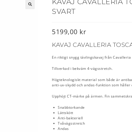
KAVAJ CAVALLERIA T
SVART
🔍
5199,00
kr
KAVAJ CAVALLERIA TOSC
En riktigt snygg tävlingskavaj från Cavalleri
Tillverkad i bekväm 4-vägsstretch.
Högteknologiskt material som både är antibak
anti-uv-skydd och andas-funktion som håller
Upphöjt CT-märke på ärmen. Fin sammetskr
Snabbtorkande
Lättskött
Anti-bakteriell
Tvåvägsstretch
Andas