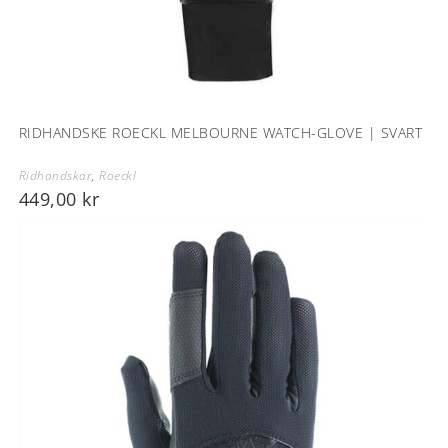
RIDHANDSKE ROECKL MELBOURNE WATCH-GLOVE | SVART
Ridhandskar
,
Roeckl
449,00
kr