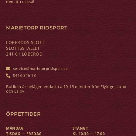
dem du också!
MARIETORP RIDSPORT
LÖBERÖDS SLOTT
SLOTTSSTALLET
241 61 LÖBERÖD
service@marietorpridsport.se
0413-316 18
Butiken är belägen endast ca 10-15 minuter från Flyinge, Lund
och Eslöv.
ÖPPETTIDER
MÅNDAG
STÄNGT
TISDAG — FREDAG
KL 10.30 — 17.00