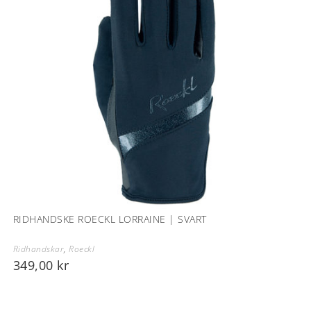
RIDHANDSKE ROECKL LORRAINE | SVART
Ridhandskar
,
Roeckl
349,00
kr