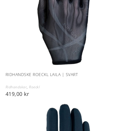
RIDHANDSKE ROECKL LAILA | SVART
Ridhandskar
,
Roeckl
419,00
kr