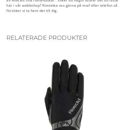
av Roeckls fina ridhandskar. Söker du något utöver det du hittar
här i vår webbshop? Kontakta oss gärna på mail eller telefon så
försöker vi ta hem det till dig.
RELATERADE PRODUKTER