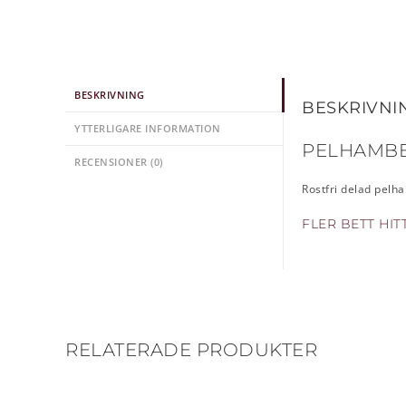
BESKRIVNING
BESKRIVNI
YTTERLIGARE INFORMATION
PELHAMBE
RECENSIONER (0)
Rostfri delad pelh
FLER BETT HI
RELATERADE PRODUKTER