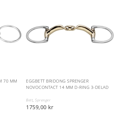
M 70 MM
EGGBETT BRIDONG SPRENGER
NOVOCONTACT 14 MM D-RING 3-DELAD
Bett
,
Sprenger
1759,00
kr