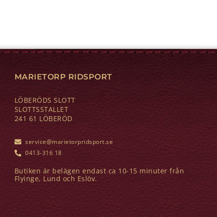
MARIETORP RIDSPORT
LÖBERÖDS SLOTT
SLOTTSSTALLET
241 61 LÖBERÖD
service@marietorpridsport.se
0413-316 18
Butiken är belägen endast ca 10-15 minuter från
Flyinge, Lund och Eslöv.