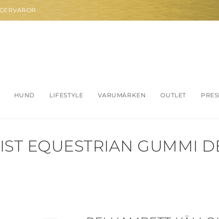
AGERVAROR
HUND
LIFESTYLE
VARUMÄRKEN
OUTLET
PRES
ST EQUESTRIAN GUMMI DE