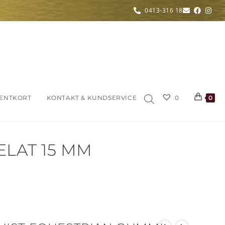
0413-316 18
ENTKORT
KONTAKT & KUNDSERVICE
0
0
LAT 15 MM