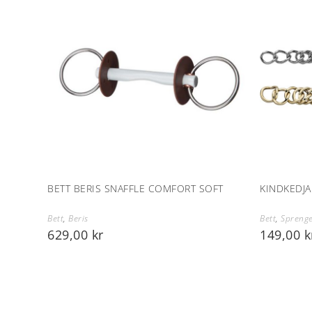
BETT BERIS SNAFFLE COMFORT SOFT
KINDKEDJA
Bett
,
Beris
Bett
,
Spreng
629,00
kr
149,00
k