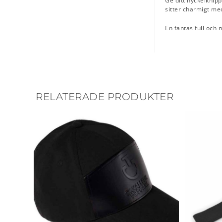
Ge ditt nyckelknipp
sitter charmigt med 
En fantasifull och 
RELATERADE PRODUKTER