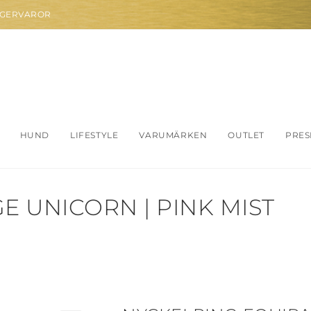
AGERVAROR
HUND
LIFESTYLE
VARUMÄRKEN
OUTLET
PRES
 UNICORN | PINK MIST