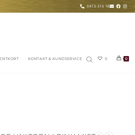
0413-316 18
ENTKORT
KONTAKT & KUNDSERVICE
0
0