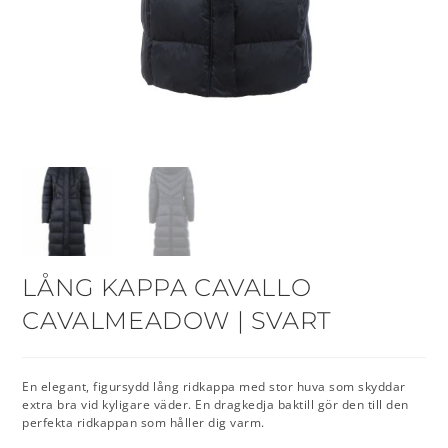
LÅNG KAPPA CAVALLO
CAVALMEADOW | SVART
En elegant, figursydd lång ridkappa med stor huva som skyddar
extra bra vid kyligare väder. En dragkedja baktill gör den till den
perfekta ridkappan som håller dig varm.