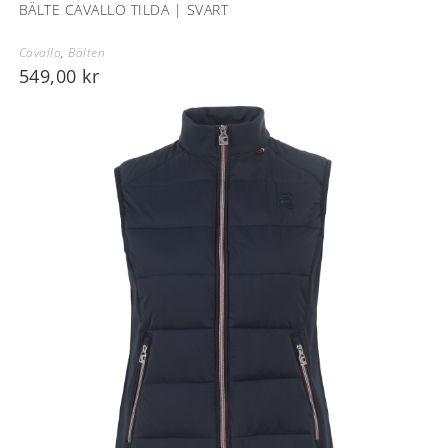
BÄLTE CAVALLO TILDA | SVART
Cavallo
,
Bälten
549,00
kr