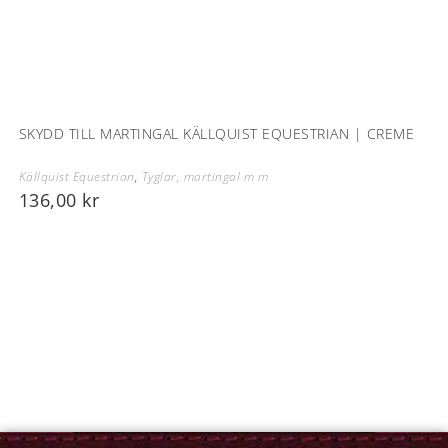
SKYDD TILL MARTINGAL KÄLLQUIST EQUESTRIAN | CREME
Källquist Equestrian
,
Tyglar, martingal m m
136,00
kr