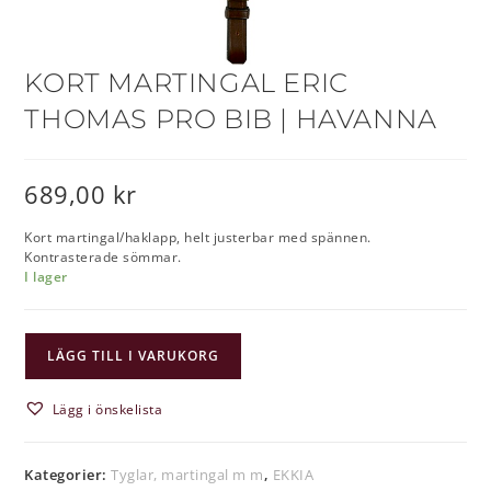
KORT MARTINGAL ERIC
THOMAS PRO BIB | HAVANNA
689,00
kr
Kort martingal/haklapp, helt justerbar med spännen.
Kontrasterade sömmar.
I lager
LÄGG TILL I VARUKORG
Lägg i önskelista
Kategorier:
Tyglar, martingal m m
,
EKKIA