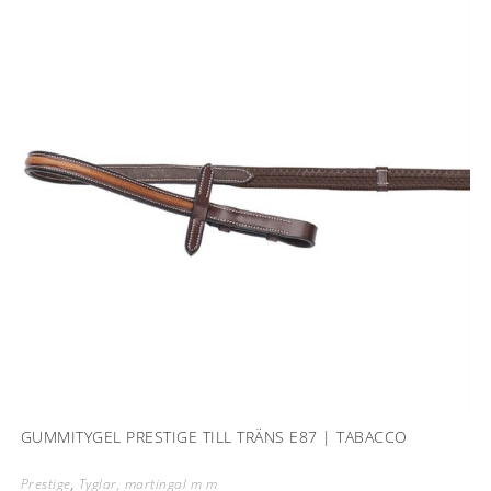
GUMMITYGEL PRESTIGE TILL TRÄNS E87 | TABACCO
Prestige
,
Tyglar, martingal m m