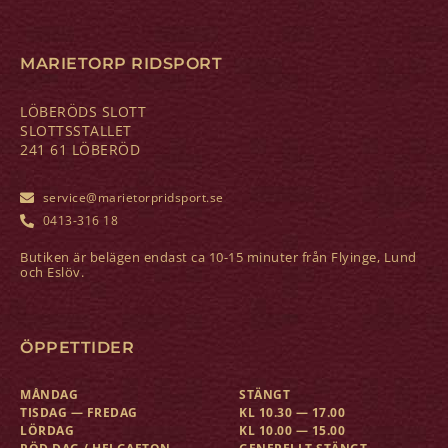
MARIETORP RIDSPORT
LÖBERÖDS SLOTT
SLOTTSSTALLET
241 61 LÖBERÖD
service@marietorpridsport.se
0413-316 18
Butiken är belägen endast ca 10-15 minuter från Flyinge, Lund
och Eslöv.
ÖPPETTIDER
MÅNDAG
STÄNGT
TISDAG — FREDAG
KL 10.30 — 17.00
LÖRDAG
KL 10.00 — 15.00