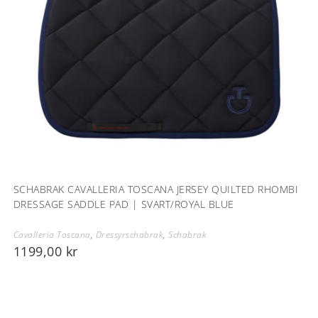
SCHABRAK CAVALLERIA TOSCANA JERSEY QUILTED RHOMBI
DRESSAGE SADDLE PAD | SVART/ROYAL BLUE
Cavalleria Toscana
,
Dressyrschabrak
,
Schabrak
1199,00
kr