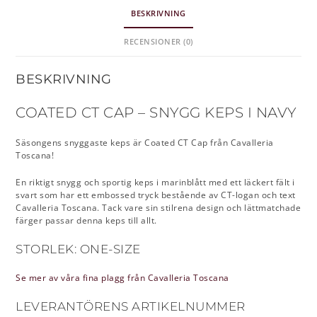
BESKRIVNING
RECENSIONER (0)
BESKRIVNING
COATED CT CAP – SNYGG KEPS I NAVY
Säsongens snyggaste keps är Coated CT Cap från Cavalleria
Toscana!
En riktigt snygg och sportig keps i marinblått med ett läckert fält i
svart som har ett embossed tryck bestående av CT-logan och text
Cavalleria Toscana. Tack vare sin stilrena design och lättmatchade
färger passar denna keps till allt.
STORLEK: ONE-SIZE
Se mer av våra fina plagg från Cavalleria Toscana
LEVERANTÖRENS ARTIKELNUMMER