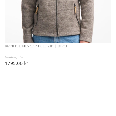
IVANHOE NLS SAP FULL ZIP | BIRCH
Ivanhoe
,
Herr
1795,00
kr