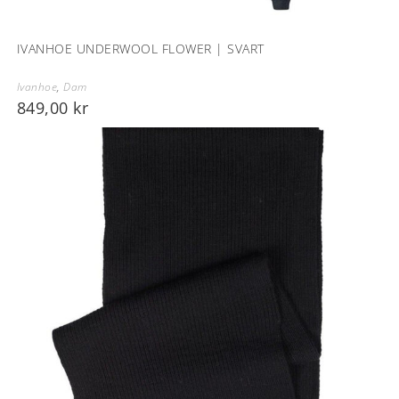
IVANHOE UNDERWOOL FLOWER | SVART
Ivanhoe
,
Dam
849,00
kr