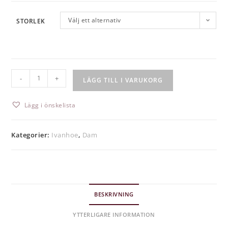
Välj ett alternativ
STORLEK
-
+
LÄGG TILL I VARUKORG
Lägg i önskelista
Kategorier:
Ivanhoe
,
Dam
BESKRIVNING
YTTERLIGARE INFORMATION