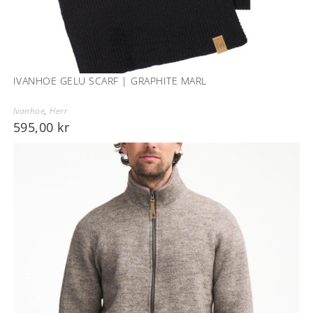
IVANHOE GELU SCARF | GRAPHITE MARL
Ivanhoe
,
Herr
595,00
kr