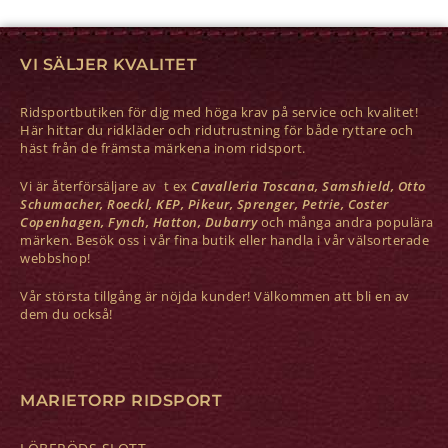
VI SÄLJER KVALITET
Ridsportbutiken för dig med höga krav på service och kvalitet!
Här hittar du ridkläder och ridutrustning för både ryttare och
häst från de främsta märkena inom ridsport.
Vi är återförsäljare av t ex
Cavalleria Toscana, Samshield, Otto
Schumacher, Roeckl, KEP, Pikeur, Sprenger, Petrie, Coster
Copenhagen, Fynch, Hatton, Dubarry
och många andra populära
märken. Besök oss i vår fina butik eller handla i vår välsorterade
webbshop!
Vår största tillgång är nöjda kunder! Välkommen att bli en av
dem du också!
MARIETORP RIDSPORT