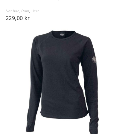
Ivanhoe
,
Dam
,
Herr
229,00
kr