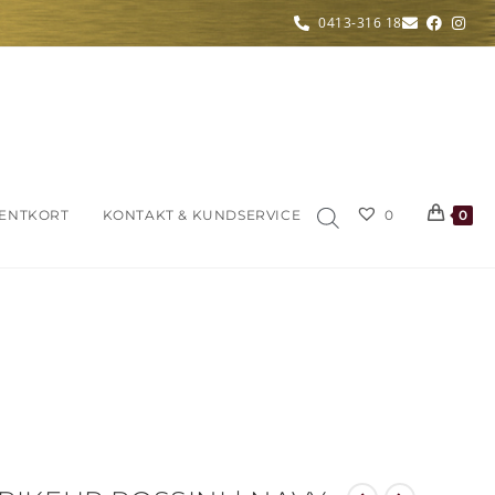
0413-316 18
ENTKORT
KONTAKT & KUNDSERVICE
0
0