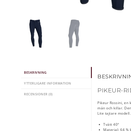
BESKRIVNING
BESKRIVNI
YTTERLIGARE INFORMATION
PIKEUR-R
RECENSIONER (0)
Pikeur Rossini, en 
män och killar. De
Lite tajtare modell.
Tvätt 40°
Material: 64 % 