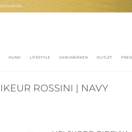
AGERVAROR
HUND
LIFESTYLE
VARUMÄRKEN
OUTLET
PRES
KEUR ROSSINI | NAVY