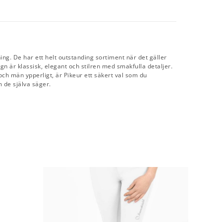
ning. De har ett helt outstanding sortiment när det gäller
gn är klassisk, elegant och stilren med smakfulla detaljer.
ch män ypperligt, är Pikeur ett säkert val som du
m de själva säger.