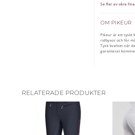
Se fler av våra fin
OM PIKEUR
Pikeur är ett tyskt
ridbyxor och för må
Tysk kvalitet när 
garanterat kommer a
RELATERADE PRODUKTER