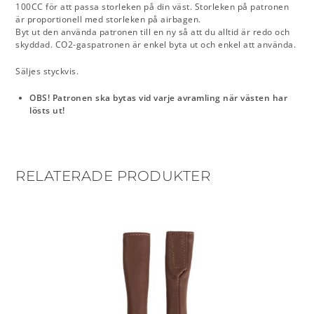
100CC för att passa storleken på din väst. Storleken på patronen
är proportionell med storleken på airbagen.
Byt ut den använda patronen till en ny så att du alltid är redo och
skyddad. CO2-gaspatronen är enkel byta ut och enkel att använda.
Säljes styckvis.
OBS! Patronen ska bytas vid varje avramling när västen har
lösts ut!
RELATERADE PRODUKTER