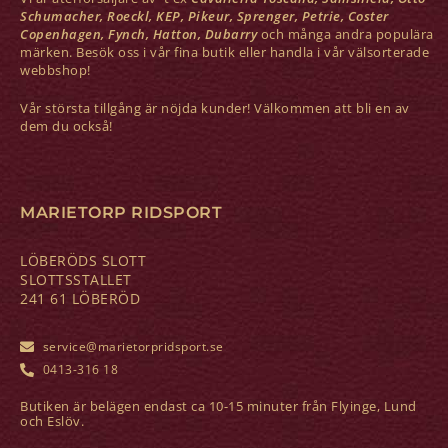
Schumacher, Roeckl, KEP, Pikeur, Sprenger, Petrie, Coster
Copenhagen, Fynch, Hatton, Dubarry
och många andra populära
märken. Besök oss i vår fina butik eller handla i vår välsorterade
webbshop!
Vår största tillgång är nöjda kunder! Välkommen att bli en av
dem du också!
MARIETORP RIDSPORT
LÖBERÖDS SLOTT
SLOTTSSTALLET
241 61 LÖBERÖD
service@marietorpridsport.se
0413-316 18
Butiken är belägen endast ca 10-15 minuter från Flyinge, Lund
och Eslöv.