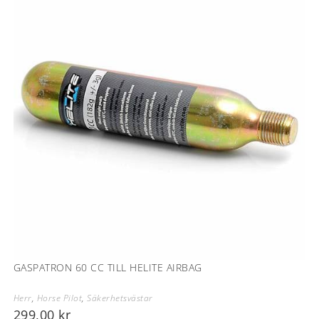
GASPATRON 60 CC TILL HELITE AIRBAG
Herr
,
Horse Pilot
,
Säkerhetsvästar
299,00
kr