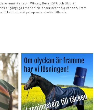
a varumärken som Wintec, Beris, GPA och Likit, är
s tillgängliga i mer än 70 länder över hela världen. Fram
et till ett utmärkt pris-prestanda-förhållande.