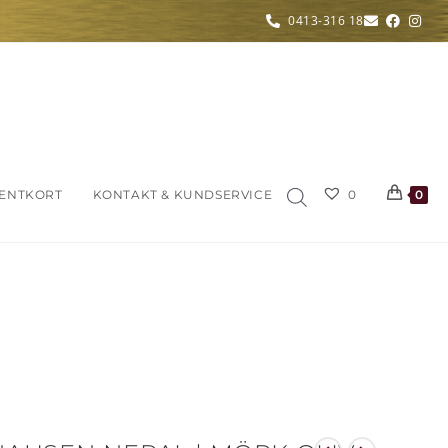
0413-316 18
ENTKORT
KONTAKT & KUNDSERVICE
0
0