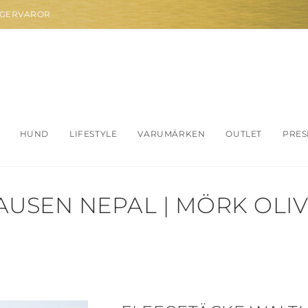
AGERVAROR
HUND
LIFESTYLE
VARUMÄRKEN
OUTLET
PRES
USEN NEPAL | MÖRK OLIV