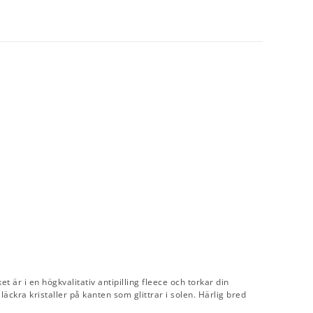
 är i en högkvalitativ antipilling fleece och torkar din
läckra kristaller på kanten som glittrar i solen. Härlig bred