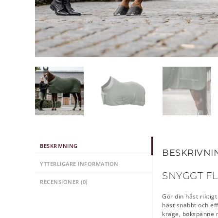
BESKRIVNING
BESKRIVNI
YTTERLIGARE INFORMATION
SNYGGT F
RECENSIONER (0)
Gör din häst riktig
häst snabbt och eff
krage, bokspänne 