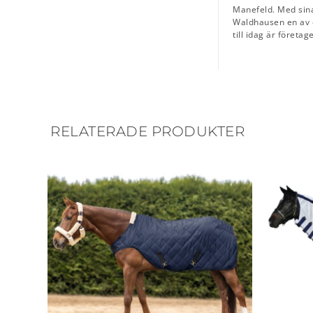
Manefeld. Med sina
Waldhausen en av d
till idag är företa
RELATERADE PRODUKTER