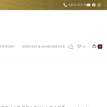
0413-316 18
ENTKORT
KONTAKT & KUNDSERVICE
0
0