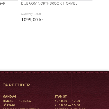
GAR
DUBARRY NORTHBROOK | CAMEL
Dubarry
,
Dam
1099,00
kr
ÖPPETTIDER
MÅNDAG
STÄNGT
TISDAG — FREDAG
KL 10.30 — 17.00
LÖRDAG
KL 10.00 — 15.00