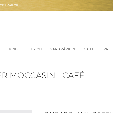
AGERVAROR
HUND
LIFESTYLE
VARUMÄRKEN
OUTLET
PRES
R MOCCASIN | CAFÉ