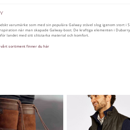
Y
ändskt varumärke som med sin populära Galway stövel slog igenom stort i S
nspiration när man skapade Galway-boot. De kraftiga elementen i Dubarrys
ör landet med sitt slitstarka material och komfort.
 vårt sortiment finner du här