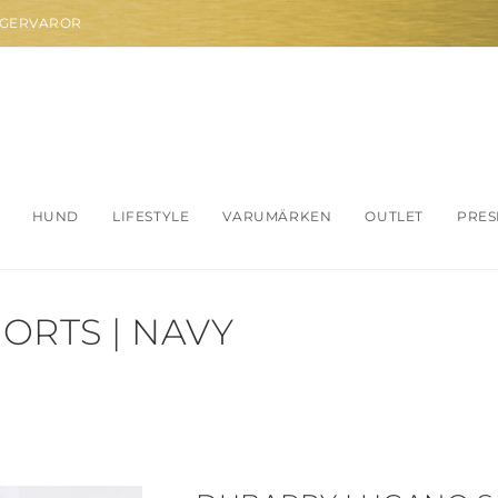
AGERVAROR
HUND
LIFESTYLE
VARUMÄRKEN
OUTLET
PRES
ORTS | NAVY