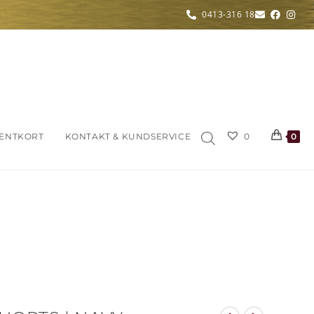
0413-316 18
ENTKORT
KONTAKT & KUNDSERVICE
0
0