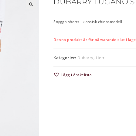
DUBARRY LUGANO SH
🔍
Snygga shorts i klassisk chinosmodell.
Denna produkt är för närvarande slut i lager 
Kategorier:
Dubarry
,
Herr
Lägg i önskelista