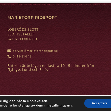
MARIETORP RIDSPORT
LÖBERÖDS SLOTT
SLOTTSSTALLET
241 61 LÖBERÖD
service@marietorpridsport.se
0413-316 18
Butiken är belägen endast ca 10-15 minuter från
Flyinge, Lund och Eslöv.
e dig den bästa upplevelsen.
Acceptera
änder eller stänga av dem i
inställningarna
.