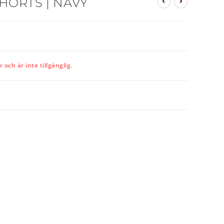
ORTS | NAVY
och är inte tillgänglig.