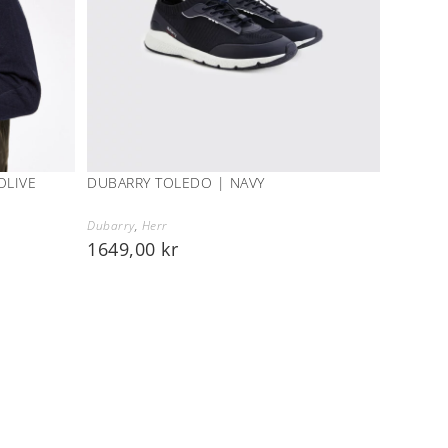
OLIVE
DUBARRY TOLEDO | NAVY
Dubarry
,
Herr
1649,00
kr