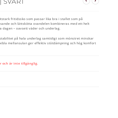
 SVART
stark fritidssko som passar lika bra i stallet som på
sande och lättskötta ovandelen kombineras med ett helt
la dagen – oavsett väder och underlag.
stabilitet på hala underlag samtidigt som mönstret minskar
exibla mellansulan ger effektiv stötdämpning och hög komfort
och är inte tillgänglig.