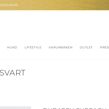
AGERVAROR
HUND
LIFESTYLE
VARUMÄRKEN
OUTLET
PRES
 SVART