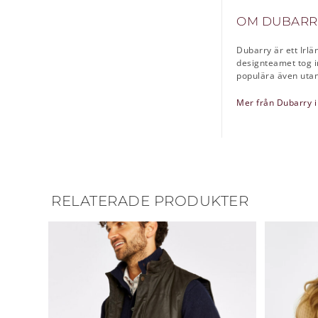
OM DUBARR
Dubarry är ett Irl
designteamet tog i
populära även utanf
Mer från Dubarry i
RELATERADE PRODUKTER