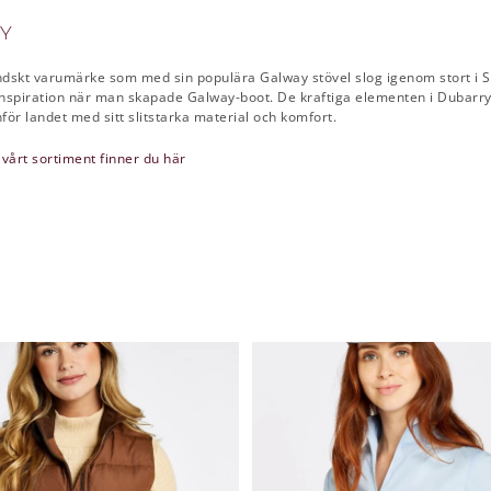
Y
ändskt varumärke som med sin populära Galway stövel slog igenom stort i S
nspiration när man skapade Galway-boot. De kraftiga elementen i Dubarrys
ör landet med sitt slitstarka material och komfort.
 vårt sortiment finner du här