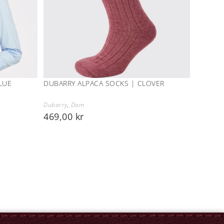
LUE
DUBARRY ALPACA SOCKS | CLOVER
Dubarry
,
Dam
469,00
kr