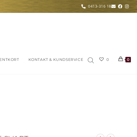
0413-316 18
ENTKORT
KONTAKT & KUNDSERVICE
0
0