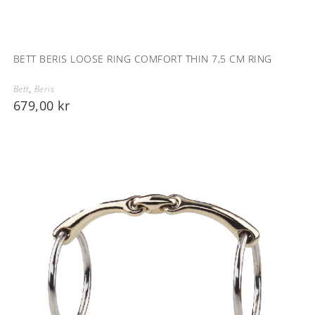
BETT BERIS LOOSE RING COMFORT THIN 7,5 CM RING
Bett
,
Beris
679,00
kr