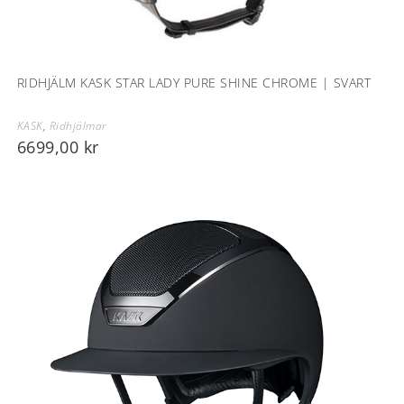
RIDHJÄLM KASK STAR LADY PURE SHINE CHROME | SVART
KASK
,
Ridhjälmar
6699,00
kr