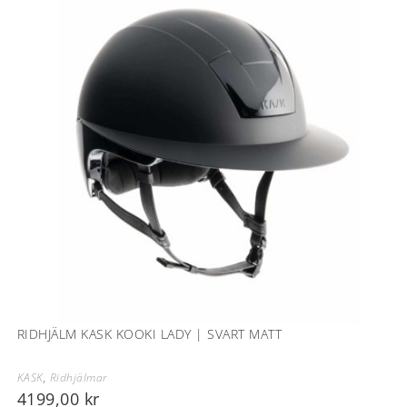
RIDHJÄLM KASK KOOKI LADY | SVART MATT
KASK
,
Ridhjälmar
4199,00
kr