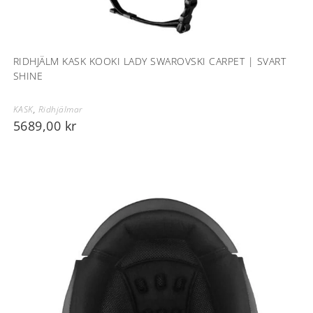
RIDHJÄLM KASK KOOKI LADY SWAROVSKI CARPET | SVART
SHINE
KASK
,
Ridhjälmar
5689,00
kr