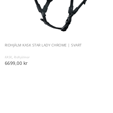
RIDHJÄLM KASK STAR LADY CHROME | SVART
KASK
,
Ridhjälmar
6699,00
kr