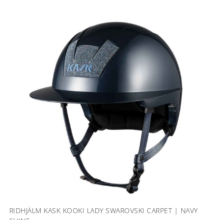
RIDHJÄLM KASK KOOKI LADY SWAROVSKI CARPET | NAVY