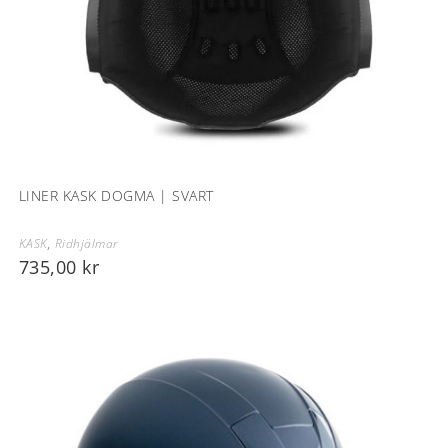
LINER KASK DOGMA | SVART
KASK
,
Ridhjälmar
735,00
kr