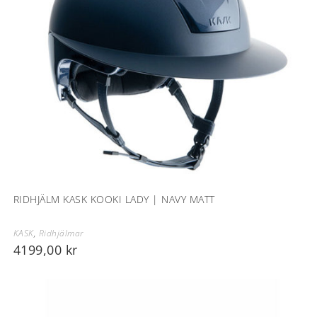
RIDHJÄLM KASK KOOKI LADY | NAVY MATT
KASK
,
Ridhjälmar
4199,00
kr