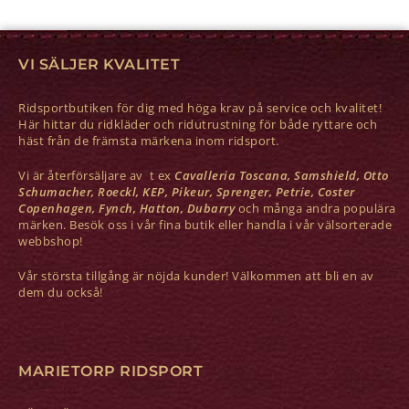
VI SÄLJER KVALITET
Ridsportbutiken för dig med höga krav på service och kvalitet!
Här hittar du ridkläder och ridutrustning för både ryttare och
häst från de främsta märkena inom ridsport.
Vi är återförsäljare av t ex
Cavalleria Toscana, Samshield, Otto
Schumacher, Roeckl, KEP, Pikeur, Sprenger, Petrie, Coster
Copenhagen, Fynch, Hatton, Dubarry
och många andra populära
märken. Besök oss i vår fina butik eller handla i vår välsorterade
webbshop!
Vår största tillgång är nöjda kunder! Välkommen att bli en av
dem du också!
MARIETORP RIDSPORT