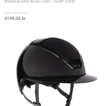
RIDHJÄLM KASK KOOKI LADY | SVART SHINE
KASK
,
Ridhjälmar
4199,00
kr