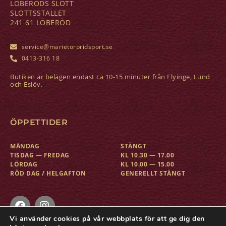
LÖBERÖDS SLOTT
SLOTTSSTALLET
241 61 LÖBERÖD
service@marietorpridsport.se
0413-316 18
Butiken är belägen endast ca 10-15 minuter från Flyinge, Lund
och Eslöv.
ÖPPETTIDER
MÅNDAG
STÄNGT
TISDAG — FREDAG
KL 10.30 — 17.00
LÖRDAG
KL 10.00 — 15.00
RÖD DAG / HELGAFTON
GENERELLT STÄNGT
Vi använder cookies på vår webbplats för att ge dig den