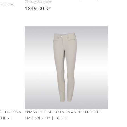
Tävlingsridbyxor
ridbyxor
,
1849,00
kr
A TOSCANA
KNÄSKODD RIDBYXA SAMSHIELD ADELE
CHES |
EMBROIDERY | BEIGE