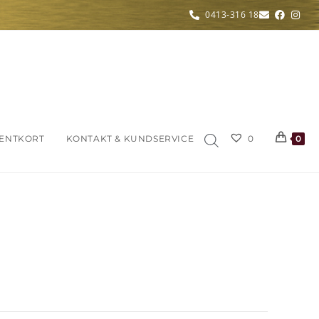
0413-316 18
ENTKORT
KONTAKT & KUNDSERVICE
0
0