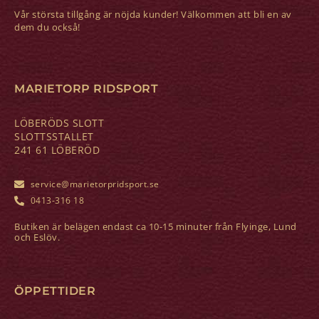
Vår största tillgång är nöjda kunder! Välkommen att bli en av
dem du också!
MARIETORP RIDSPORT
LÖBERÖDS SLOTT
SLOTTSSTALLET
241 61 LÖBERÖD
service@marietorpridsport.se
0413-316 18
Butiken är belägen endast ca 10-15 minuter från Flyinge, Lund
och Eslöv.
ÖPPETTIDER