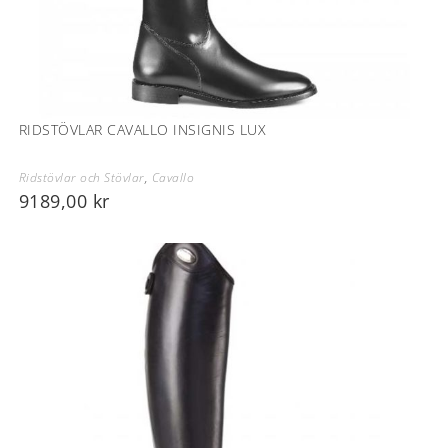
RIDSTÖVLAR CAVALLO INSIGNIS LUX
Ridstövlar och Stövlar
,
Cavallo
9189,00
kr