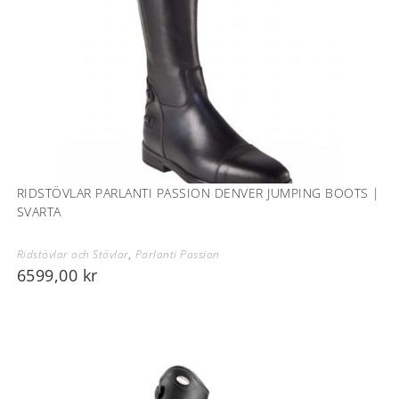
RIDSTÖVLAR PARLANTI PASSION DENVER JUMPING BOOTS |
SVARTA
Ridstövlar och Stövlar
,
Parlanti Passion
6599,00
kr