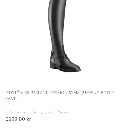
RIDSTÖVLAR PARLANTI PASSION MIAMI JUMPING BOOTS |
SVART
Ridstövlar och Stövlar
,
Parlanti Passion
6599,00
kr