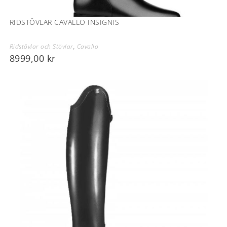
RIDSTÖVLAR CAVALLO INSIGNIS
Ridstövlar och Stövlar
,
Cavallo
8999,00
kr